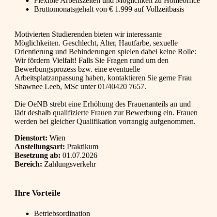
Flexible Arbeitszeiten und Möglichkeit zu Homeoffice
Bruttomonatsgehalt von € 1.999 auf Vollzeitbasis
Motivierten Studierenden bieten wir interessante
Möglichkeiten. Geschlecht, Alter, Hautfarbe, sexuelle
Orientierung und Behinderungen spielen dabei keine Rolle:
Wir fördern Vielfalt! Falls Sie Fragen rund um den
Bewerbungsprozess bzw. eine eventuelle
Arbeitsplatzanpassung haben, kontaktieren Sie gerne Frau
Shawnee Leeb, MSc unter 01/40420 7657.
Die OeNB strebt eine Erhöhung des Frauenanteils an und
lädt deshalb qualifizierte Frauen zur Bewerbung ein. Frauen
werden bei gleicher Qualifikation vorrangig aufgenommen.
Dienstort:
Wien
Anstellungsart:
Praktikum
Besetzung ab:
01.07.2026
Bereich:
Zahlungsverkehr
Ihre Vorteile
Betriebsordination