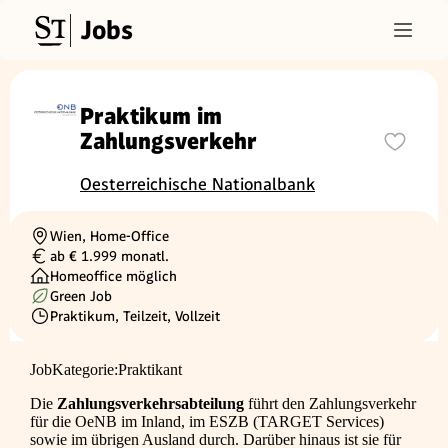
Jobs
Praktikum im
Zahlungsverkehr
Oesterreichische Nationalbank
Wien, Home-Office
Ortschaft
ab € 1.999 monatl.
Gehalt
Homeoffice möglich
Green Job
Praktikum, Teilzeit, Vollzeit
Beschäftigungsart
JobKategorie:Praktikant
Die
Zahlungsverkehrsabteilung
führt den Zahlungsverkehr
für die OeNB im Inland, im ESZB (TARGET Services)
sowie im übrigen Ausland durch. Darüber hinaus ist sie für