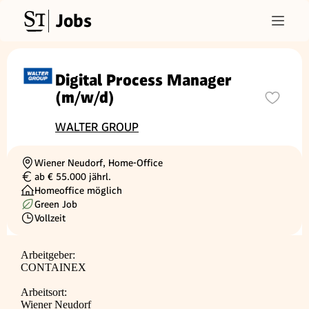
Jobs
Digital Process Manager
(m/w/d)
WALTER GROUP
Wiener Neudorf, Home-Office
Ortschaft
ab € 55.000 jährl.
Gehalt
Homeoffice möglich
Green Job
Vollzeit
Beschäftigungsart
Arbeitgeber:
CONTAINEX
Arbeitsort:
Wiener Neudorf