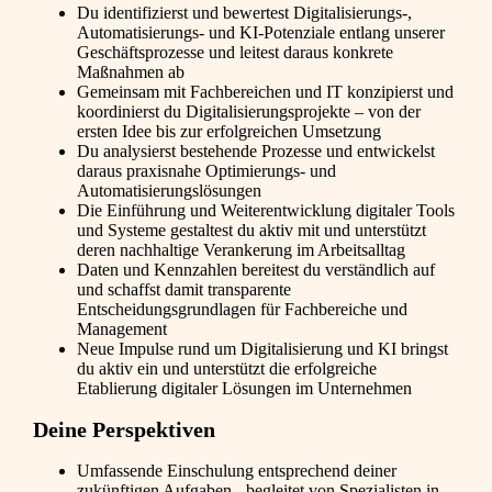
Du identifizierst und bewertest Digitalisierungs-,
Automatisierungs- und KI-Potenziale entlang unserer
Geschäftsprozesse und leitest daraus konkrete
Maßnahmen ab
Gemeinsam mit Fachbereichen und IT konzipierst und
koordinierst du Digitalisierungsprojekte – von der
ersten Idee bis zur erfolgreichen Umsetzung
Du analysierst bestehende Prozesse und entwickelst
daraus praxisnahe Optimierungs- und
Automatisierungslösungen
Die Einführung und Weiterentwicklung digitaler Tools
und Systeme gestaltest du aktiv mit und unterstützt
deren nachhaltige Verankerung im Arbeitsalltag
Daten und Kennzahlen bereitest du verständlich auf
und schaffst damit transparente
Entscheidungsgrundlagen für Fachbereiche und
Management
Neue Impulse rund um Digitalisierung und KI bringst
du aktiv ein und unterstützt die erfolgreiche
Etablierung digitaler Lösungen im Unternehmen
Deine Perspektiven
Umfassende Einschulung entsprechend deiner
zukünftigen Aufgaben - begleitet von Spezialisten in