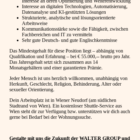
Interesse an deren Optimierung und Weiterentwicklung
Interesse an digitalen Technologien, Automatisierung,
Datenanalyse und KI-gestützten Lösungen
Strukturierte, analytische und lösungsorientierte
Arbeitsweise
Kommunikationsstärke sowie die Fähigkeit, zwischen
Fachbereichen und IT zu vermitteln
Sehr gute Deutsch- und gute Englischkenntnisse
Das Mindestgehalt für diese Position liegt – abhängig von
Qualifikation und Erfahrung – bei € 55.000,-- brutto pro Jahr.
Das Jahresgehalt setzt sich zusammen aus 14
Monatsgehältern und einer garantierten Prämie.
Jeder Mensch ist uns herzlich willkommen, unabhängig von
Herkunft, Geschlecht, Religion, Behinderung, Alter oder
sexueller Orientierung.
Dein Arbeitsplatz ist in Wiener Neudorf (am südlichen
Stadtrand von Wien). Ein kostenloser Shuttle-Service aus
Wien steht dir zur Verfügung bzw. unterstützen wir dich auch
gerne bei Bedarf bei der Wohnungssuche.
Gestalte mit uns die Zukunft der WALTER GROUP und