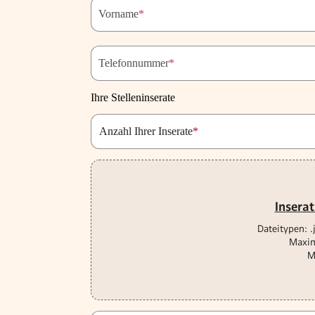
Vorname
*
Telefonnummer
*
Ihre Stelleninserate
Anzahl Ihrer Inserate
*
Inserat
Dateitypen: .
Maxim
M