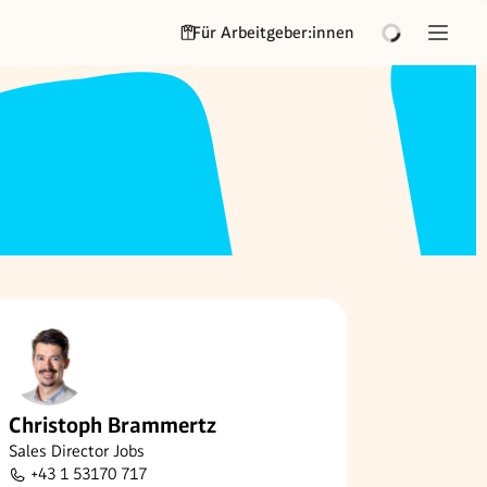
Für Arbeitgeber:innen
Christoph Brammertz
Sales Director Jobs
+43 1 53170 717