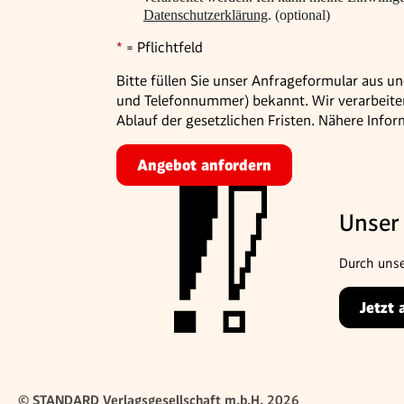
Datenschutzerklärung
. (optional)
*
=
Pflichtfeld
Bitte füllen Sie unser Anfrageformular aus u
und Telefonnummer) bekannt. Wir verarbeiten
Ablauf der gesetzlichen Fristen. Nähere Infor
Angebot anfordern
Unser
Durch unse
Jetzt
© STANDARD Verlagsgesellschaft m.b.H. 2026