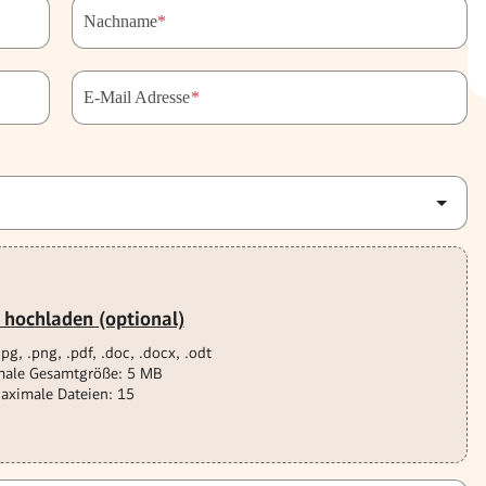
Nachname
*
E-Mail Adresse
*
 hochladen (optional)
jpg, .png, .pdf, .doc, .docx, .odt
ale Gesamtgröße: 5 MB
aximale Dateien: 15