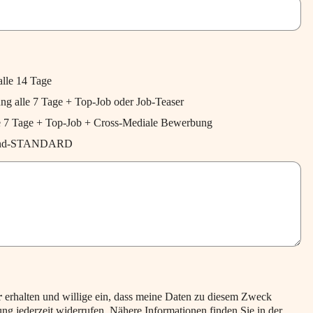
lle 14 Tage
 alle 7 Tage + Top-Job oder Job-Teaser
e 7 Tage + Top-Job + Cross-Mediale Bewerbung
henend-STANDARD
r
erhalten und willige ein, dass meine Daten zu diesem Zweck
ng jederzeit widerrufen. Nähere Informationen finden Sie in der