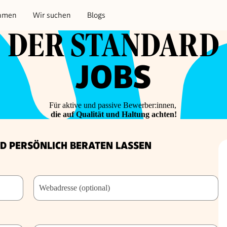
hmen
Wir suchen
Blogs
DER STANDARD
JOBS
Für aktive und passive Bewerber:innen,
die auf Qualität und Haltung achten!
D PERSÖNLICH BERATEN LASSEN
Webadresse (optional)