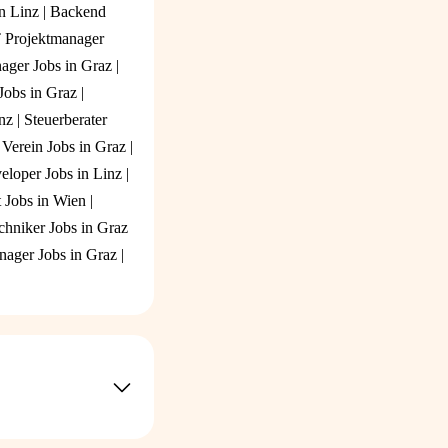
n Linz
|
Backend
 Projektmanager
ger Jobs in Graz
|
Jobs in Graz
|
nz
|
Steuerberater
rein Jobs in Graz
|
loper Jobs in Linz
|
 Jobs in Wien
|
chniker Jobs in Graz
nager Jobs in Graz
|
etätigkeit