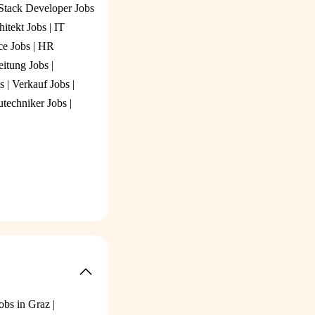
 Stack Developer Jobs
hitekt Jobs
|
IT
ce Jobs
|
HR
eitung Jobs
|
s
|
Verkauf Jobs
|
techniker Jobs
|
obs in Graz
|