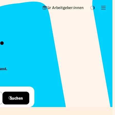
Für Arbeitgeber:innen
.
asst.
Suchen