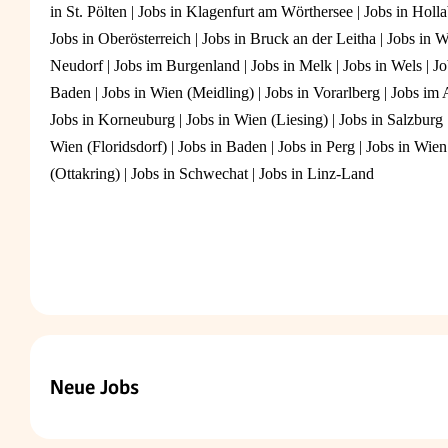
in St. Pölten
|
Jobs in Klagenfurt am Wörthersee
|
Jobs in Holl
Jobs in Oberösterreich
|
Jobs in Bruck an der Leitha
|
Jobs in W
Neudorf
|
Jobs im Burgenland
|
Jobs in Melk
|
Jobs in Wels
|
Jo
Baden
|
Jobs in Wien (Meidling)
|
Jobs in Vorarlberg
|
Jobs im 
Jobs in Korneuburg
|
Jobs in Wien (Liesing)
|
Jobs in Salzburg
Wien (Floridsdorf)
|
Jobs in Baden
|
Jobs in Perg
|
Jobs in Wien
(Ottakring)
|
Jobs in Schwechat
|
Jobs in Linz-Land
Neue Jobs
Buchhalter (m/w/d)
Senior Solution Architect (m/f/d)