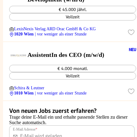
€ 45.000 jährl.
Vollzeit
LexisNexis Verlag ARD Orac GmbH & Co KG
1020 Wien
| vor weniger als einer Stunde
AssistentIn des CEO (m/w/d)
€ 4.000 monatl.
Vollzeit
Schira & Leutner
1010 Wien
| vor weniger als einer Stunde
Von neuen Jobs zuerst erfahren?
Trage deine E-Mail ein und erhalte passende Stellen zu dieser
Suche automatisch.
E-Mail Adresse
*