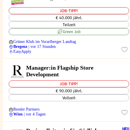
JOB-TIPP!
€ 40.000 jährl.
Teilzeit
Green Job
Grüner Klub im Vorarlberger Landtag
Bregenz
| vor 17 Stunden
EasyApply
Manager:in Flagship Store
Development
JOB-TIPP!
€ 90.000 jährl.
Vollzeit
Ressler Partners
Wien
| vor 4 Tagen