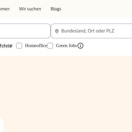
hmen
Wir suchen
Blogs
Bundesland, Ort oder PLZ
fsfeld
Homeoffice
Green Jobs