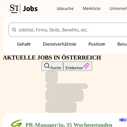
Jobs
Jobsuche
Merkliste
Unterne
Jobtitel, Firma, Skills, Benefits, etc.
Gehalt
Dienstverhältnis
Position
Beru
AKTUELLE JOBS IN ÖSTERREICH
Suche
Entdecken
PR-Manager/in, 35 Wochenstunden