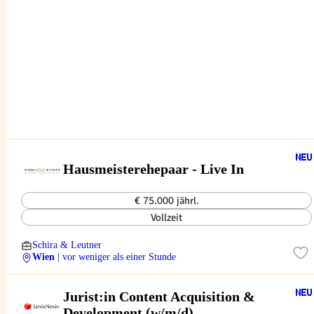
Hausmeisterehepaar - Live In
€ 75.000 jährl.
Vollzeit
Schira & Leutner
Wien
| vor weniger als einer Stunde
Jurist:in Content Acquisition &
Development (w/m/d)