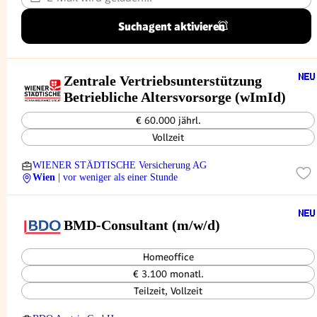
Suchagent aktivieren
Zentrale Vertriebsunterstützung
Betriebliche Altersvorsorge (wImId)
€ 60.000 jährl.
Vollzeit
WIENER STÄDTISCHE Versicherung AG
Wien
| vor weniger als einer Stunde
BMD-Consultant (m/w/d)
Homeoffice
€ 3.100 monatl.
Teilzeit, Vollzeit