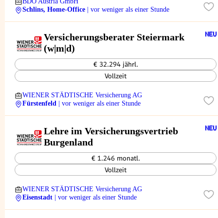
BDO Austria GmbH
Schlins, Home-Office
| vor weniger als einer Stunde
Versicherungsberater Steiermark
(w|m|d)
€ 32.294 jährl.
Vollzeit
WIENER STÄDTISCHE Versicherung AG
Fürstenfeld
| vor weniger als einer Stunde
Lehre im Versicherungsvertrieb
Burgenland
€ 1.246 monatl.
Vollzeit
WIENER STÄDTISCHE Versicherung AG
Eisenstadt
| vor weniger als einer Stunde