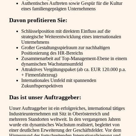
Authentisches Auftreten sowie Gespür für die Kultur
eines familiengeprägten Unternehmens
Davon profitieren Sie:
Schlüsselposition mit direktem Einfluss auf die
strategische Weiterentwicklung eines internationalen
Unternehmens
Großer Gestaltungsspielraum zur nachhaltigen
Positionierung des HR-Bereichs
Zusammenarbeit auf Top-Management-Ebene in einem
dynamischen Wachstumsumfeld
Attraktives Vergütungspaket (ab ca. EUR 120.000 p.a.
+ Firmenfahrzeug)
Internationales Umfeld mit spannenden
Zukunftsperspektiven
Das ist unser Auftraggeber:
Unser Auftraggeber ist ein erfolgreiches, international tätiges
Industrieunternehmen mit Sitz in Oberösterreich und
mehreren Standorten weltweit. In den vergangenen Jahren
wurde ein dynamisches Wachstum realisiert, begleitet von
einer deutlichen Erweiterung der Geschäftsfelder. Vor dem
Hintergrund der fortschreitenden Internationalisierung und