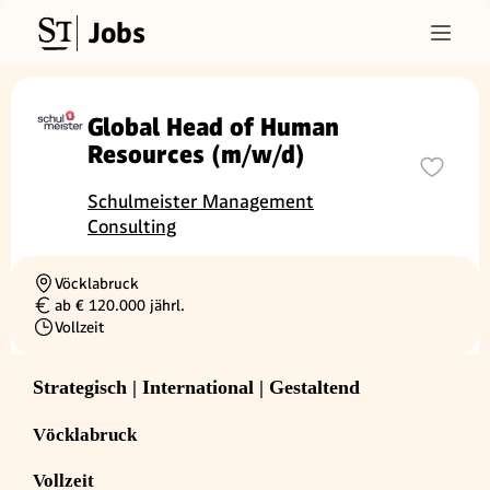
Jobs
Global Head of Human
Resources (m/w/d)
Schulmeister Management
Consulting
Vöcklabruck
Ortschaft
ab € 120.000 jährl.
Gehalt
Vollzeit
Beschäftigungsart
Strategisch | International | Gestaltend
Vöcklabruck
Vollzeit