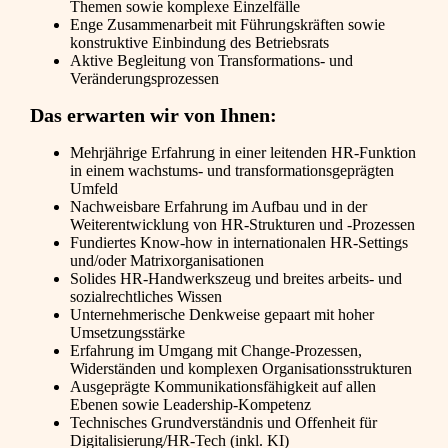
Themen sowie komplexe Einzelfälle
Enge Zusammenarbeit mit Führungskräften sowie
konstruktive Einbindung des Betriebsrats
Aktive Begleitung von Transformations- und
Veränderungsprozessen
Das erwarten wir von Ihnen:
Mehrjährige Erfahrung in einer leitenden HR-Funktion
in einem wachstums- und transformationsgeprägten
Umfeld
Nachweisbare Erfahrung im Aufbau und in der
Weiterentwicklung von HR-Strukturen und -Prozessen
Fundiertes Know-how in internationalen HR-Settings
und/oder Matrixorganisationen
Solides HR-Handwerkszeug und breites arbeits- und
sozialrechtliches Wissen
Unternehmerische Denkweise gepaart mit hoher
Umsetzungsstärke
Erfahrung im Umgang mit Change-Prozessen,
Widerständen und komplexen Organisationsstrukturen
Ausgeprägte Kommunikationsfähigkeit auf allen
Ebenen sowie Leadership-Kompetenz
Technisches Grundverständnis und Offenheit für
Digitalisierung/HR-Tech (inkl. KI)