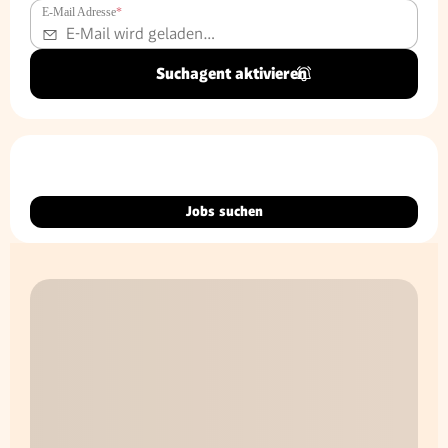
E-Mail Adresse
*
Suchagent aktivieren
Jobs suchen