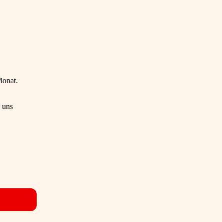
Monat.
e uns