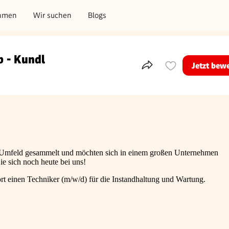
hmen
Wir suchen
Blogs
b - Kundl
Jetzt bew
Teile dieses Inserat
en Umfeld gesammelt und möchten sich in einem großen Unternehmen
e sich noch heute bei uns!
t einen Techniker (m/w/d) für die Instandhaltung und Wartung.