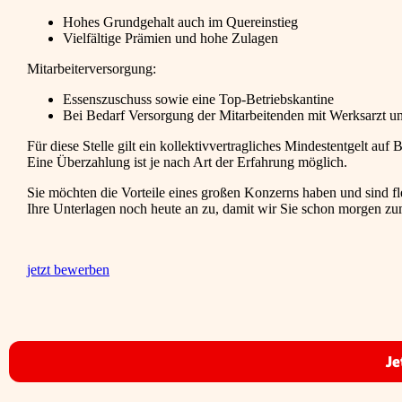
Hohes Grundgehalt auch im Quereinstieg
Vielfältige Prämien und hohe Zulagen
Mitarbeiterversorgung:
Essenszuschuss sowie eine Top-Betriebskantine
Bei Bedarf Versorgung der Mitarbeitenden mit Werksarzt u
Für diese Stelle gilt ein kollektivvertragliches Mindestentgelt au
Eine Überzahlung ist je nach Art der Erfahrung möglich.
Sie möchten die Vorteile eines großen Konzerns haben und sind fl
Ihre Unterlagen noch heute an zu, damit wir Sie schon morgen z
jetzt bewerben
Je