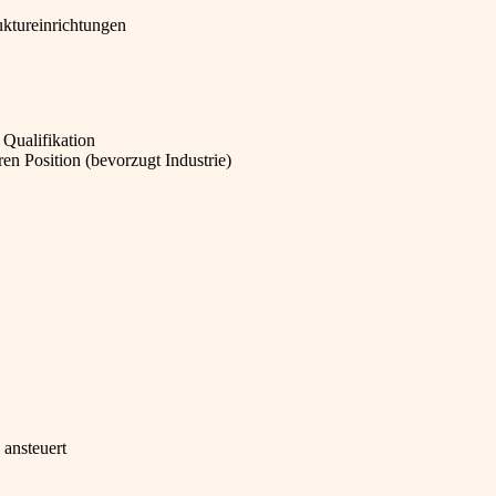
ktureinrichtungen
Qualifikation
ren Position (bevorzugt Industrie)
 ansteuert