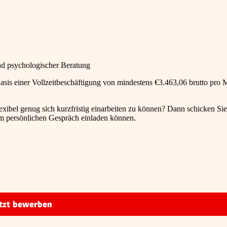
nd psychologischer Beratung
f Basis einer Vollzeitbeschäftigung von mindestens €3.463,06 brutto pro 
exibel genug sich kurzfristig einarbeiten zu können? Dann schicken Si
um persönlichen Gespräch einladen können.
tzt bewerben