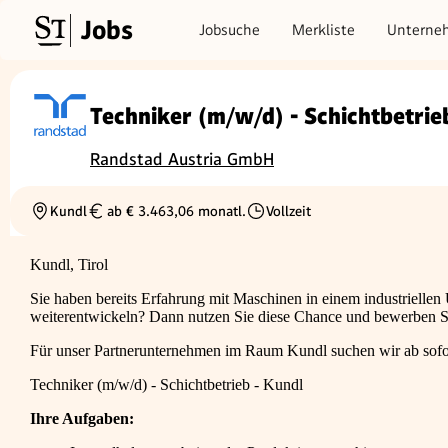
Jobs
Jobsuche
Merkliste
Unterne
Techniker (m/w/d) - Schichtbetrie
Randstad Austria GmbH
Kundl
ab € 3.463,06 monatl.
Vollzeit
Ortschaft
Gehalt
Beschäftigungsart
Kundl, Tirol
Sie haben bereits Erfahrung mit Maschinen in einem industriell
weiterentwickeln? Dann nutzen Sie diese Chance und bewerben Si
Für unser Partnerunternehmen im Raum Kundl suchen wir ab sofor
Techniker (m/w/d) - Schichtbetrieb - Kundl
Ihre Aufgaben: