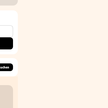
suchen