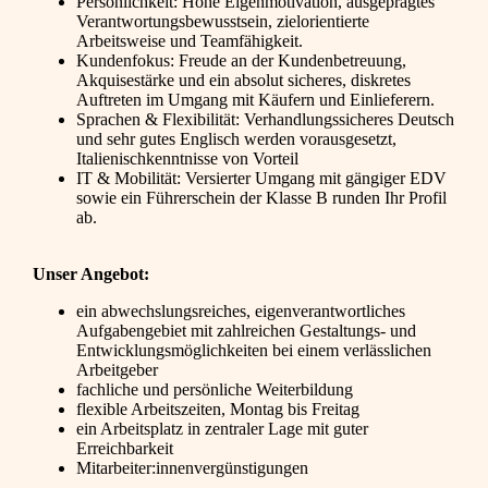
Persönlichkeit: Hohe Eigenmotivation, ausgeprägtes
Verantwortungsbewusstsein, zielorientierte
Arbeitsweise und Teamfähigkeit.
Kundenfokus: Freude an der Kundenbetreuung,
Akquisestärke und ein absolut sicheres, diskretes
Auftreten im Umgang mit Käufern und Einlieferern.
Sprachen & Flexibilität: Verhandlungssicheres Deutsch
und sehr gutes Englisch werden vorausgesetzt,
Italienischkenntnisse von Vorteil
IT & Mobilität: Versierter Umgang mit gängiger EDV
sowie ein Führerschein der Klasse B runden Ihr Profil
ab.
Unser Angebot:
ein abwechslungsreiches, eigenverantwortliches
Aufgabengebiet mit zahlreichen Gestaltungs- und
Entwicklungsmöglichkeiten bei einem verlässlichen
Arbeitgeber
fachliche und persönliche Weiterbildung
flexible Arbeitszeiten, Montag bis Freitag
ein Arbeitsplatz in zentraler Lage mit guter
Erreichbarkeit
Mitarbeiter:innenvergünstigungen