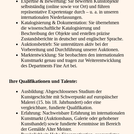
Expertise & Bewertung: Sie bewerten Kunstobjekte
selbstständig (online sowie vor Ort) und führen
repräsentative Expertentage durch – u. a. in unseren
internationalen Niederlassungen.
Katalogisierung & Dokumentation: Sie übernehmen
die wissenschaftliche Katalogisierung und
Beschreibung der Objekte und erstellen präzise
Zustandsberichte in deutscher und englischer Sprache.
Auktionsbetrieb: Sie unterstützen aktiv bei der
Vorbereitung und Durchführung unserer Auktionen.
Marktentwicklung: Sie beobachten den internationalen
Kunstmarkt genau und tragen zur Weiterentwicklung
des Departments Fine Art bei.
Ihre Qualifikationen und Talente:
Ausbildung: Abgeschlossenes Studium der
Kunstgeschichte mit Schwerpunkt auf europäischer
Malerei (15. bis 18. Jahrhundert) oder eine
vergleichbare, fundierte Qualifikation.
Erfahrung: Nachweisbare Erfahrung im internationalen
Kunstmarkt (Auktionshaus, Galerie oder gehobener
Kunsthandel) sowie fundierte Kenntnisse im Bereich
der Gemälde Alter Meister.