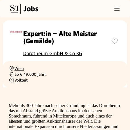
Jobs
Expert:in – Alte Meister
(Gemälde)
Dorotheum GmbH & Co KG
Wien
Ortschaft
ab € 49.000 jährl.
Gehalt
Vollzeit
Beschäftigungsart
Mehr als 300 Jahre nach seiner Gründung ist das Dorotheum
das mit Abstand größte Auktionshaus im deutschen
Sprachraum, führend in Mitteleuropa und auch eines der
ältesten und größten Auktionshäuser der Welt. Die
internationale Expansion durch unsere Niederlassungen und