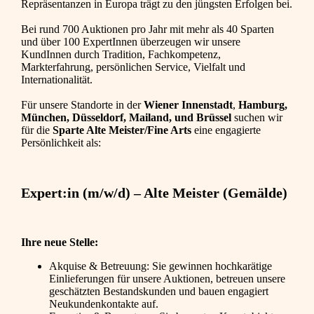
Repräsentanzen in Europa trägt zu den jüngsten Erfolgen bei.
Bei rund 700 Auktionen pro Jahr mit mehr als 40 Sparten
und über 100 ExpertInnen überzeugen wir unsere
KundInnen durch Tradition, Fachkompetenz,
Markterfahrung, persönlichen Service, Vielfalt und
Internationalität.
Für unsere Standorte in der
Wiener Innenstadt
,
Hamburg,
München, Düsseldorf, Mailand, und Brüssel
suchen wir
für die
Sparte Alte Meister/Fine Arts
eine engagierte
Persönlichkeit als:
Expert:in (m/w/d) – Alte Meister (Gemälde)
Ihre neue Stelle:
Akquise & Betreuung: Sie gewinnen hochkarätige
Einlieferungen für unsere Auktionen, betreuen unsere
geschätzten Bestandskunden und bauen engagiert
Neukundenkontakte auf.