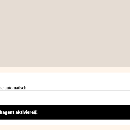
he automatisch.
hagent aktivieren