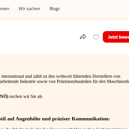
hmen
Wir suchen
Blogs
Jetzt bew
Teile dieses Inserat
nternational und zählt zu den weltweit führenden Herstellern von
rarbeitende Industrie sowie von Präzisionsbauteilen für den Maschinenb
(NÖ)
suchen wir Sie als
sstil auf Augenhöhe und präziser Kommunikation: