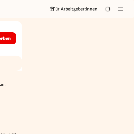
Für Arbeitgeber:innen
erben
au.