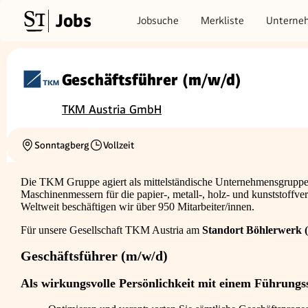
Jobs
Jobsuche
Merkliste
Unterne
Geschäftsführer (m/w/d)
TKM Austria GmbH
Sonntagberg
Vollzeit
Ortschaft
Beschäftigungsart
Die TKM Gruppe agiert als mittelständische Unternehmensgruppe i
Maschinenmessern für die papier-, metall-, holz- und kunststoffve
Weltweit beschäftigen wir über 950 Mitarbeiter/innen.
Für unsere Gesellschaft TKM Austria am
Standort Böhlerwerk 
Geschäftsführer (m/w/d)
Als wirkungsvolle Persönlichkeit mit einem Führung