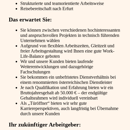
Strukturierte und teamorientierte Arbeitsweise
Reisebereitschaft nach Erfurt
Das erwartet Sie:
Sie können zwischen verschiedenen hochinteressanten
und anspruchsvollen Projekten in technisch führenden
Unternehmen wählen
Aufgrund von flexiblen Arbeitszeiten, Gleitzeit und
freier Arbeitsgestaltung wird Ihnen eine gute Work-
Life-Balance geboten
Wir und unsere Kunden bieten laufende
Weiterentwicklungen und dazugehörige
Fachschulungen
Sie bekommen ein unbefristetes Dienstverhältnis bei
einem renommierten österreichischen Dienstleister
Je nach Qualifikation und Erfahrung bieten wir ein
Bruttojahresgehalt ab 50.000 € – der endgültige
Gehaltsrahmen wird individuell vereinbart
Als „Türöffner“ bieten wir sehr gute
Karriereperspektiven, auch langfristig bei Übernahme
durch unsere Kunden
Ihr zukünftiger Arbeitgeber: