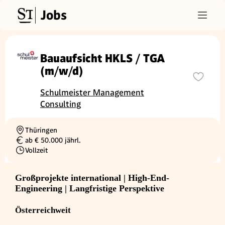
Jobs
Bauaufsicht HKLS / TGA
(m/w/d)
Schulmeister Management
Consulting
Thüringen
Ortschaft
ab € 50.000 jährl.
Gehalt
Vollzeit
Beschäftigungsart
Großprojekte international | High-End-
Engineering | Langfristige Perspektive
Österreichweit