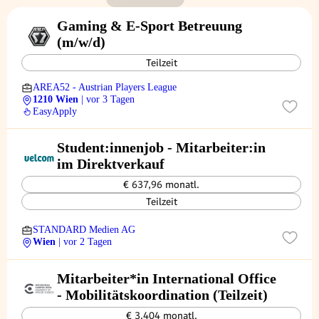
Gaming & E-Sport Betreuung
(m/w/d)
Teilzeit
AREA52 - Austrian Players League
1210 Wien
| vor 3 Tagen
EasyApply
Student:innenjob - Mitarbeiter:in
im Direktverkauf
€ 637,96 monatl.
Teilzeit
STANDARD Medien AG
Wien
| vor 2 Tagen
Mitarbeiter*in International Office
- Mobilitätskoordination (Teilzeit)
€ 3.404 monatl.