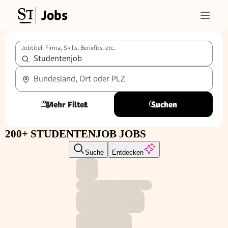
Jobs
Jobtitel, Firma, Skills, Benefits, etc.
Bundesland, Ort oder PLZ
Mehr Filter
1
Suchen
200+ STUDENTENJOB JOBS
Suche
Entdecken