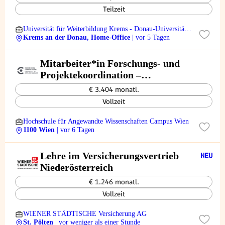
Teilzeit
Universität für Weiterbildung Krems - Donau-Universität
Krems
Krems an der Donau, Home-Office
| vor 5 Tagen
Mitarbeiter*in Forschungs- und
Projektekoordination –
Schwerpunkt Erasmus+
€ 3.404 monatl.
Vollzeit
Hochschule für Angewandte Wissenschaften Campus Wien
1100 Wien
| vor 6 Tagen
Lehre im Versicherungsvertrieb
Niederösterreich
€ 1.246 monatl.
Vollzeit
WIENER STÄDTISCHE Versicherung AG
St. Pölten
| vor weniger als einer Stunde