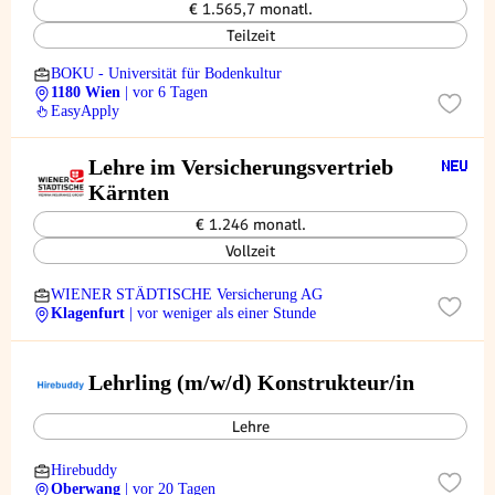
€ 1.565,7 monatl.
Teilzeit
BOKU - Universität für Bodenkultur
1180 Wien
| vor 6 Tagen
EasyApply
Lehre im Versicherungsvertrieb
Kärnten
€ 1.246 monatl.
Vollzeit
WIENER STÄDTISCHE Versicherung AG
Klagenfurt
| vor weniger als einer Stunde
Lehrling (m/w/d) Konstrukteur/in
Lehre
Hirebuddy
Oberwang
| vor 20 Tagen