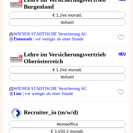
Burgenland
€ 1.246 monatl.
Vollzeit
WIENER STÄDTISCHE Versicherung AG
Eisenstadt
| vor weniger als einer Stunde
Lehre im Ver­si­che­rungs­ver­trieb
Ober­ös­ter­reich
€ 1.246 monatl.
Vollzeit
WIENER STÄDTISCHE Versicherung AG
Linz
| vor weniger als einer Stunde
Recruiter_in (m/w/d)
Homeoffice
€ 3.450,3 monatl.