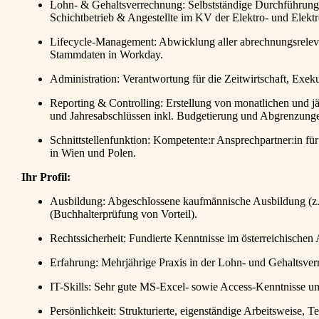
Lohn- & Gehaltsverrechnung: Selbstständige Durchführung 
Schichtbetrieb & Angestellte im KV der Elektro- und Elektr
Lifecycle-Management: Abwicklung aller abrechnungsrelevan
Stammdaten in Workday.
Administration: Verantwortung für die Zeitwirtschaft, Ex
Reporting & Controlling: Erstellung von monatlichen und j
und Jahresabschlüssen inkl. Budgetierung und Abgrenzung
Schnittstellenfunktion: Kompetente:r Ansprechpartner:in f
in Wien und Polen.
Ihr Profil:
Ausbildung: Abgeschlossene kaufmännische Ausbildung (z. 
(Buchhalterprüfung von Vorteil).
Rechtssicherheit: Fundierte Kenntnisse im österreichischen 
Erfahrung: Mehrjährige Praxis in der Lohn- und Gehaltsve
IT-Skills: Sehr gute MS-Excel- sowie Access-Kenntnisse u
Persönlichkeit: Strukturierte, eigenständige Arbeitsweise, 