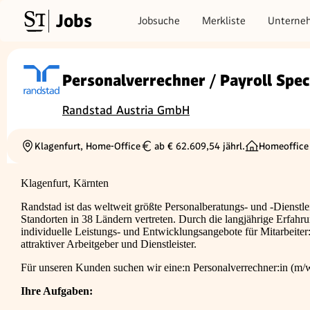
Jobs
Jobsuche
Merkliste
Unterne
Personalverrechner / Payroll Spec
Randstad Austria GmbH
Klagenfurt, Home-Office
ab € 62.609,54 jährl.
Homeoffice
Ortschaft
Gehalt
Klagenfurt, Kärnten
Randstad ist das weltweit größte Personalberatungs- und -Dienstl
Standorten in 38 Ländern vertreten. Durch die langjährige Erfahr
individuelle Leistungs- und Entwicklungsangebote für Mitarbeiter
attraktiver Arbeitgeber und Dienstleister.
Für unseren Kunden suchen wir eine:n Personalverrechner:in (m/w/
Ihre Aufgaben: