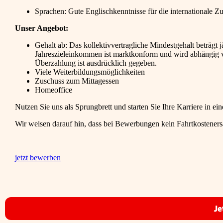
Sprachen: Gute Englischkenntnisse für die internationale 
Unser Angebot:
Gehalt ab: Das kollektivvertragliche Mindestgehalt beträgt jä
Jahreszieleinkommen ist marktkonform und wird abhängig von
Überzahlung ist ausdrücklich gegeben.
Viele Weiterbildungsmöglichkeiten
Zuschuss zum Mittagessen
Homeoffice
Nutzen Sie uns als Sprungbrett und starten Sie Ihre Karriere in ein
Wir weisen darauf hin, dass bei Bewerbungen kein Fahrtkostenersat
jetzt bewerben
Je