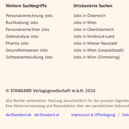
Weitere Suchbegriffe
Ortsbasierte Suchen
Personalverrechnung Jobs
Jobs in Österreich
Buchhaltung Jobs
Jobs in Wien
Personalverrechner Jobs
Jobs in Oberösterreich
Datenanalyse Jobs
Jobs in Innsbruck-Land
Pharma Jobs
Jobs in Wiener Neustadt
Gesundheitswesen Jobs
Jobs in Wien (Leopoldstadt)
Softwareentwicklung Jobs
Jobs in Wien (Simmering)
© STANDARD Verlagsgesellschaft m.b.H. 2026
Alle Rechte vorbehalten. Nutzung ausschließlich für den privaten Eigenbe
Eine Weiterverwendung und Reproduktion über den persönlichen Gebrauch 
Weitere Angebote
Rechtliches
derStandard.de
derStandard.at
Impressum & Offenlegung
Dat