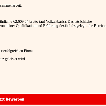
Zusammenarbeit.
hrlich € 62.609,54 brutto (auf Vollzeitbasis). Das tatsächliche
 deiner Qualifikation und Erfahrung flexibel festgelegt - die Bereitsc
er erfolgreichen Firma.
z geleistet wird.
tzt bewerben