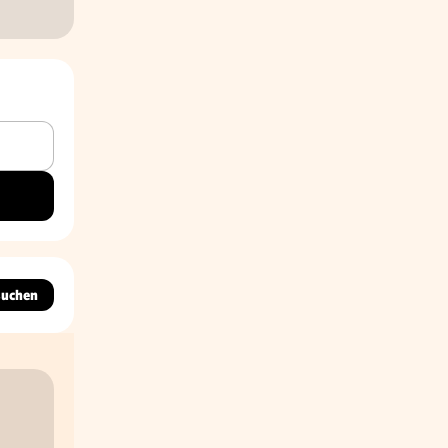
suchen