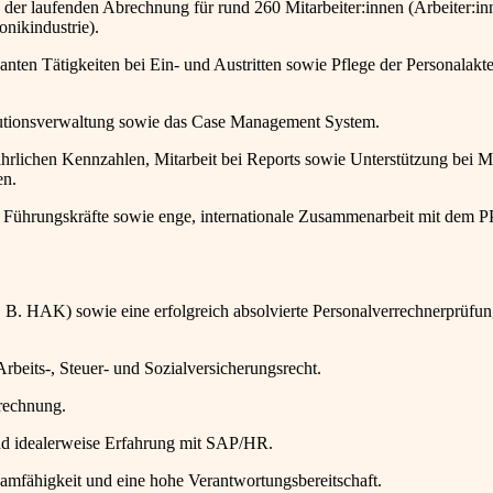
der laufenden Abrechnung für rund 260 Mitarbeiter:innen (Arbeiter:in
onikindustrie).
ten Tätigkeiten bei Ein- und Austritten sowie Pflege der Personalakt
ekutionsverwaltung sowie das Case Management System.
ährlichen Kennzahlen, Mitarbeit bei Reports sowie Unterstützung bei M
en.
ür Führungskräfte sowie enge, internationale Zusammenarbeit mit dem
B. HAK) sowie eine erfolgreich absolvierte Personalverrechnerprüfu
Arbeits-, Steuer- und Sozialversicherungsrecht.
rrechnung.
nd idealerweise Erfahrung mit SAP/HR.
Teamfähigkeit und eine hohe Verantwortungsbereitschaft.