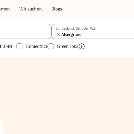
hmen
Wir suchen
Blogs
Bundesland, Ort oder PLZ
Alsergrund
fsfeld
Homeoffice
Green Jobs