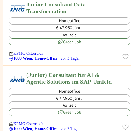
Junior Consultant Data
Transformation
Homeoffice
€ 47.950 jährl.
Vollzeit
Green Job
KPMG Österreich
1090 Wien, Home-Office
| vor 3 Tagen
(Junior) Consultant für AI &
Agentic Solutions im SAP-Umfeld
Homeoffice
€ 47.950 jährl.
Vollzeit
Green Job
KPMG Österreich
1090 Wien, Home-Office
| vor 3 Tagen