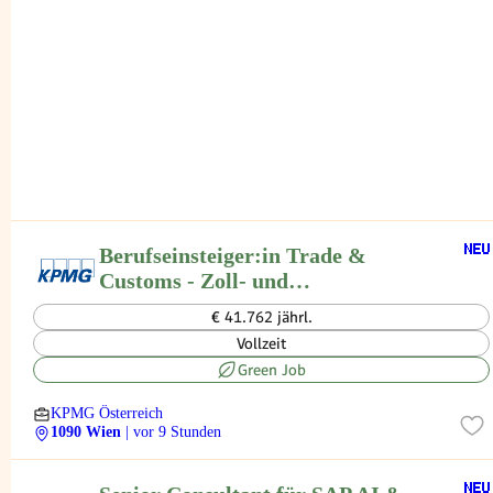
Berufseinsteiger:in Trade &
Customs - Zoll- und
Außenwirtschaftsberatung
€ 41.762 jährl.
Vollzeit
Green Job
KPMG Österreich
1090 Wien
| vor 9 Stunden