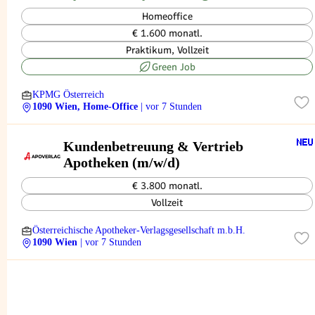
möglichem Berufseinstieg
Homeoffice
€ 1.600 monatl.
Praktikum, Vollzeit
Green Job
KPMG Österreich
1090 Wien, Home-Office
| vor 7 Stunden
Kundenbetreuung & Vertrieb
Apotheken (m/w/d)
€ 3.800 monatl.
Vollzeit
Österreichische Apotheker-Verlagsgesellschaft m.b.H.
1090 Wien
| vor 7 Stunden