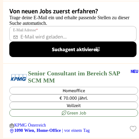
Von neuen Jobs zuerst erfahren?
Trage deine E-Mail ein und erhalte passende Stellen zu dieser
Suche automatisch.
E-Mail Adresse
*
Suchagent aktivieren
Senior Consultant im Bereich SAP
SCM MM
Homeoffice
€ 70.000 jährl.
Vollzeit
Green Job
KPMG Österreich
1090 Wien, Home-Office
| vor einem Tag