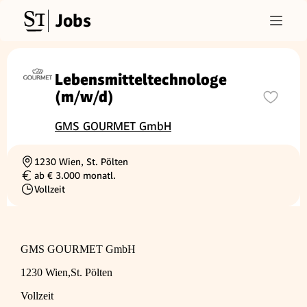
Jobs
Lebensmitteltechnologe
(m/w/d)
GMS GOURMET GmbH
1230 Wien, St. Pölten
Ortschaft
ab € 3.000 monatl.
Gehalt
Vollzeit
Beschäftigungsart
GMS GOURMET GmbH
1230 Wien,St. Pölten
Vollzeit