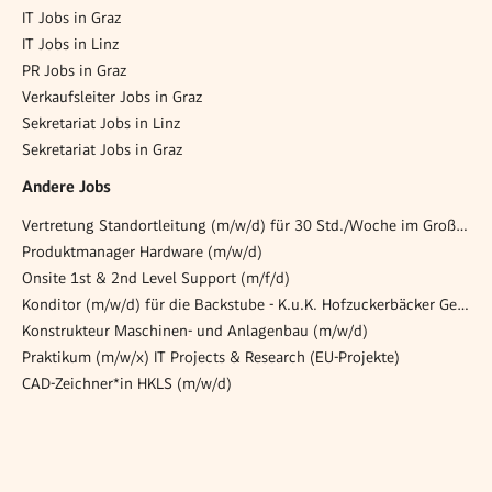
IT Jobs in Graz
IT Jobs in Linz
PR Jobs in Graz
Verkaufsleiter Jobs in Graz
Sekretariat Jobs in Linz
Sekretariat Jobs in Graz
Andere Jobs
Vertretung Standortleitung (m/w/d) für 30 Std./Woche im Großraum Graz
Produktmanager Hardware (m/w/d)
Onsite 1st & 2nd Level Support (m/f/d)
Konditor (m/w/d) für die Backstube - K.u.K. Hofzuckerbäcker Gerstner im Palais Todesco
Konstrukteur Maschinen- und Anlagenbau (m/w/d)
Praktikum (m/w/x) IT Projects & Research (EU-Projekte)
CAD-Zeichner*in HKLS (m/w/d)