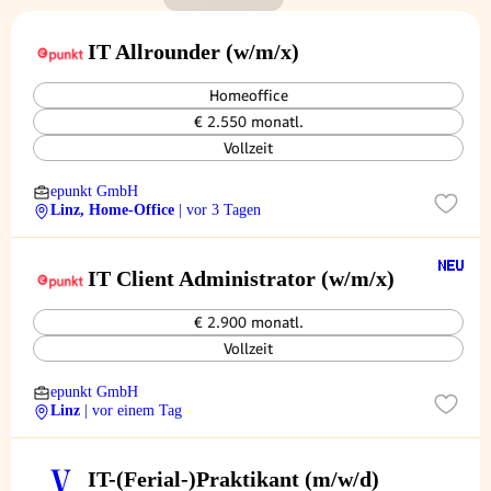
IT Allrounder (w/m/x)
Homeoffice
€ 2.550 monatl.
Vollzeit
epunkt GmbH
Linz, Home-Office
| vor 3 Tagen
IT Client Administrator (w/m/x)
€ 2.900 monatl.
Vollzeit
epunkt GmbH
Linz
| vor einem Tag
V
IT-(Ferial-)Praktikant (m/w/d)