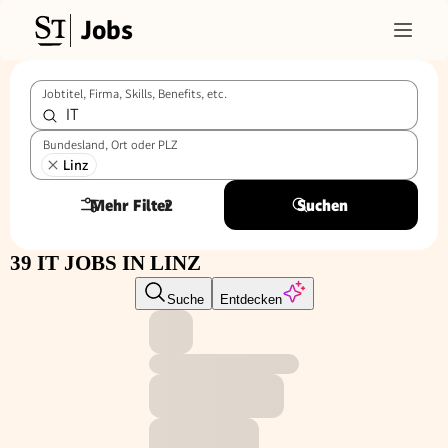
Jobs
Jobtitel, Firma, Skills, Benefits, etc.
Bundesland, Ort oder PLZ
Linz
Mehr Filter
2
Suchen
39 IT JOBS IN LINZ
Suche
Entdecken