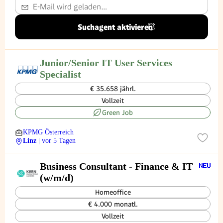
Suchagent aktivieren
Junior/Senior IT User Services
Specialist
€ 35.658 jährl.
Vollzeit
Green Job
KPMG Österreich
Linz
| vor 5 Tagen
Business Consultant - Finance & IT
(w/m/d)
Homeoffice
€ 4.000 monatl.
Vollzeit