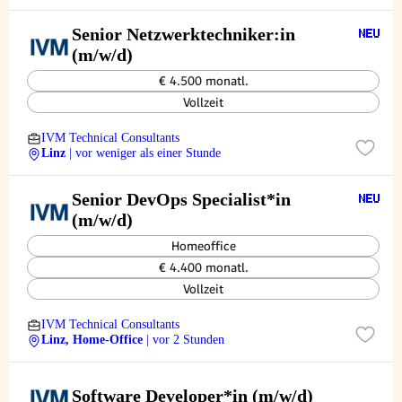
Senior Netzwerktechniker:in
(m/w/d)
€ 4.500 monatl.
Vollzeit
IVM Technical Consultants
Linz
| vor weniger als einer Stunde
Senior DevOps Specialist*in
(m/w/d)
Homeoffice
€ 4.400 monatl.
Vollzeit
IVM Technical Consultants
Linz, Home-Office
| vor 2 Stunden
Software Developer*in (m/w/d)