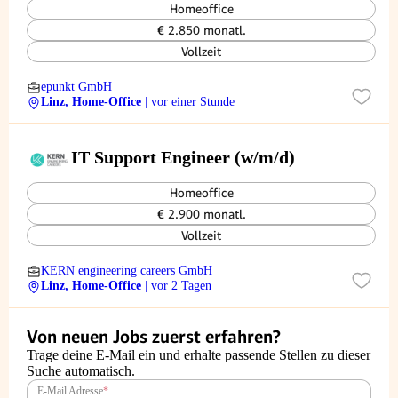
Homeoffice
€ 2.850 monatl.
Vollzeit
epunkt GmbH
Linz, Home-Office
| vor einer Stunde
IT Support Engineer (w/m/d)
Homeoffice
€ 2.900 monatl.
Vollzeit
KERN engineering careers GmbH
Linz, Home-Office
| vor 2 Tagen
Von neuen Jobs zuerst erfahren?
Trage deine E-Mail ein und erhalte passende Stellen zu dieser
Suche automatisch.
E-Mail Adresse
*