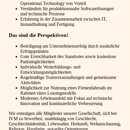
Operational Technology von Vorteil
Verständnis für produktionsnahe Softwarelösungen
und technische Prozesse
Erfahrung in der Zusammenarbeit zwischen IT,
Instandhaltung und Fertigung
Das sind die Perspektiven!
Beteiligung am Unternehmenserfolg durch zusätzliche
Erfolgsprämien
Gute Erreichbarkeit des Standortes sowie kostenlose
Parkmöglichkeiten
Individuelle Weiterbildungs- und
Entwicklungsmöglichkeiten
Regelmäßige Teamveranstaltungen und gemeinsame
Aktivitäten
Möglichkeit zur Nutzung eines Firmenfahrrads im
Rahmen eines Leasingmodells
Modernes Arbeitsumfeld mit Fokus auf technische
Innovation und kontinuierliche Verbesserung
Wir ermutigen alle Mitglieder unserer Gesellschaft, sich bei
IVM zu bewerben, unabhängig von Geschlecht,
Geschlechtsidentität, Lebensalter, Herkunft, Weltanschauung,
Religion, Hautfarbe, sexueller Orientierung,