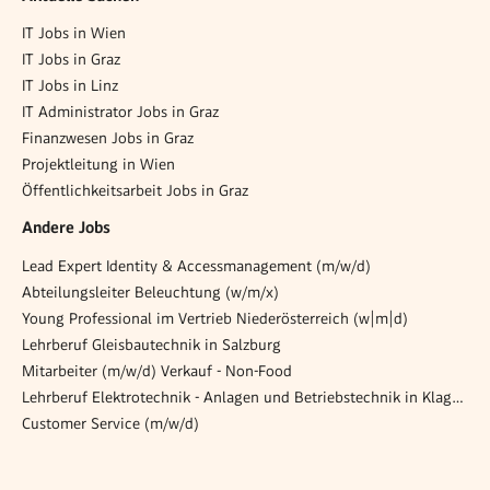
IT Jobs in Wien
IT Jobs in Graz
IT Jobs in Linz
IT Administrator Jobs in Graz
Finanzwesen Jobs in Graz
Projektleitung in Wien
Öffentlichkeitsarbeit Jobs in Graz
Andere Jobs
Lead Expert Identity & Accessmanagement (m/w/d)
Abteilungsleiter Beleuchtung (w/m/x)
Young Pro­fes­si­o­nal im Ver­trieb Nie­der­ös­ter­reich (w|m|d)
Lehrberuf Gleisbautechnik in Salzburg
Mitarbeiter (m/w/d) Verkauf - Non-Food
Lehrberuf Elektrotechnik - Anlagen und Betriebstechnik in Klagenfurt
Customer Service (m/w/d)