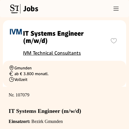
Jobs
IT Systems Engineer
(m/w/d)
IVM Technical Consultants
Gmunden
Ortschaft
ab € 3.800 monatl.
Gehalt
Vollzeit
Beschäftigungsart
Nr. 107079
IT Systems Engineer (m/w/d)
Einsatzort:
Bezirk Gmunden