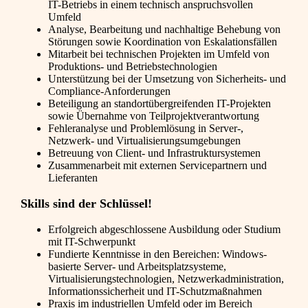
IT-Betriebs in einem technisch anspruchsvollen
Umfeld
Analyse, Bearbeitung und nachhaltige Behebung von
Störungen sowie Koordination von Eskalationsfällen
Mitarbeit bei technischen Projekten im Umfeld von
Produktions- und Betriebstechnologien
Unterstützung bei der Umsetzung von Sicherheits- und
Compliance-Anforderungen
Beteiligung an standortübergreifenden IT-Projekten
sowie Übernahme von Teilprojektverantwortung
Fehleranalyse und Problemlösung in Server-,
Netzwerk- und Virtualisierungsumgebungen
Betreuung von Client- und Infrastruktursystemen
Zusammenarbeit mit externen Servicepartnern und
Lieferanten
Skills sind der Schlüssel!
Erfolgreich abgeschlossene Ausbildung oder Studium
mit IT-Schwerpunkt
Fundierte Kenntnisse in den Bereichen: Windows-
basierte Server- und Arbeitsplatzsysteme,
Virtualisierungstechnologien, Netzwerkadministration,
Informationssicherheit und IT-Schutzmaßnahmen
Praxis im industriellen Umfeld oder im Bereich