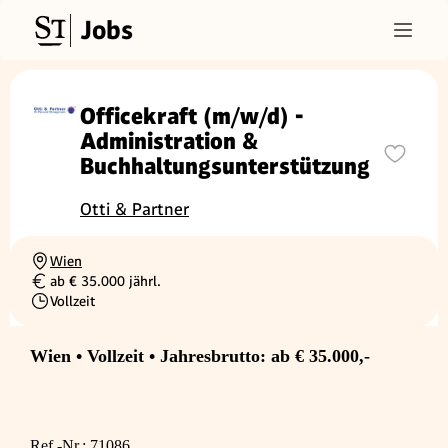
Jobs
Officekraft (m/w/d) -
Administration &
Buchhaltungsunterstützung
Otti & Partner
Wien
Ortschaft
ab € 35.000 jährl.
Gehalt
Vollzeit
Beschäftigungsart
Wien • Vollzeit • Jahresbrutto: ab € 35.000,-
Ref.-Nr.: 71086