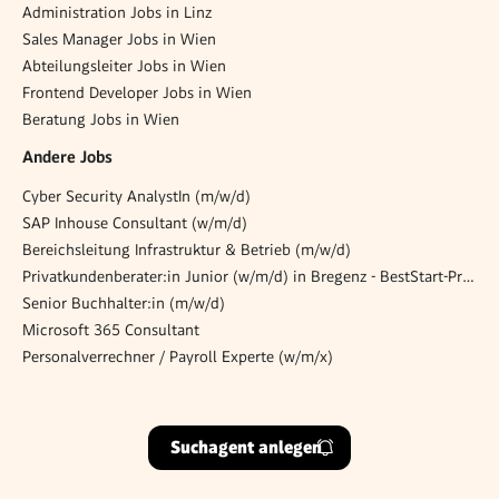
Administration Jobs in Linz
Sales Manager Jobs in Wien
Abteilungsleiter Jobs in Wien
Frontend Developer Jobs in Wien
Beratung Jobs in Wien
Andere Jobs
Cyber Security AnalystIn (m/w/d)
SAP Inhouse Consultant (w/m/d)
Bereichsleitung Infrastruktur & Betrieb (m/w/d)
Privatkundenberater:in Junior (w/m/d) in Bregenz - BestStart-Programm
Senior Buchhalter:in (m/w/d)
Microsoft 365 Consultant
Personalverrechner / Payroll Experte (w/m/x)
Suchagent anlegen