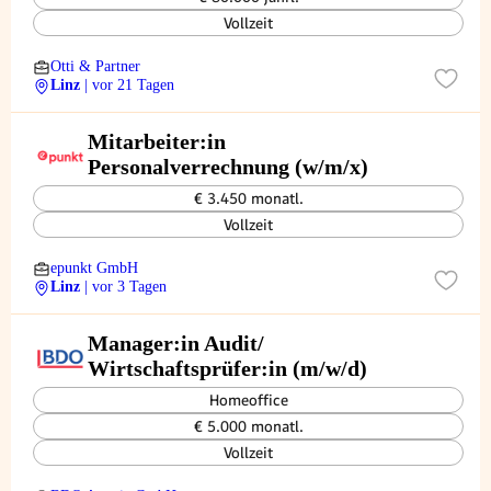
Vollzeit
Otti & Partner
Linz
| vor 21 Tagen
Mitarbeiter:in
Personalverrechnung (w/m/x)
€ 3.450 monatl.
Vollzeit
epunkt GmbH
Linz
| vor 3 Tagen
Manager:in Audit/
Wirtschaftsprüfer:in (m/w/d)
Homeoffice
€ 5.000 monatl.
Vollzeit