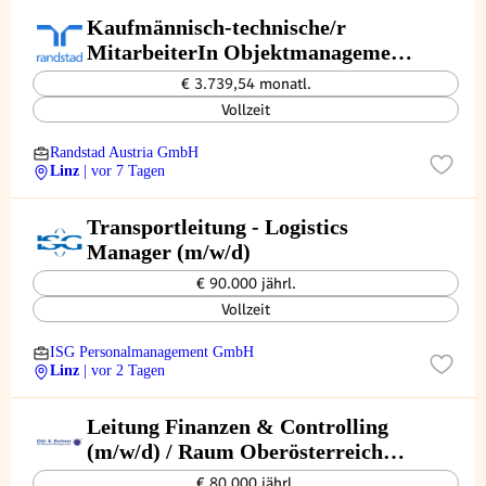
Kaufmännisch-technische/r
MitarbeiterIn Objektmanagement
(m/w/d)
€ 3.739,54 monatl.
Vollzeit
Randstad Austria GmbH
Linz
| vor 7 Tagen
Transportleitung - Logistics
Manager (m/w/d)
€ 90.000 jährl.
Vollzeit
ISG Personalmanagement GmbH
Linz
| vor 2 Tagen
Leitung Finanzen & Controlling
(m/w/d) / Raum Oberösterreich
(Zentralraum Linz / Innviertel)
€ 80.000 jährl.