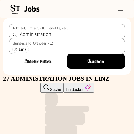
Jobs
Jobtitel, Firma, Skills, Benefits, etc.
Bundesland, Ort oder PLZ
Linz
Mehr Filter
2
Suchen
27 ADMINISTRATION JOBS IN LINZ
Suche
Entdecken