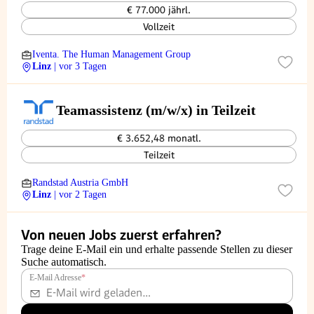
€ 77.000 jährl.
Vollzeit
Iventa. The Human Management Group
Linz
| vor 3 Tagen
Teamassistenz (m/w/x) in Teilzeit
€ 3.652,48 monatl.
Teilzeit
Randstad Austria GmbH
Linz
| vor 2 Tagen
Von neuen Jobs zuerst erfahren?
Trage deine E-Mail ein und erhalte passende Stellen zu dieser
Suche automatisch.
E-Mail Adresse
*