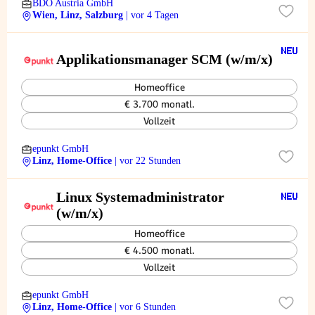
BDO Austria GmbH
Wien, Linz, Salzburg
| vor 4 Tagen
Applikationsmanager SCM (w/m/x)
Homeoffice
€ 3.700 monatl.
Vollzeit
epunkt GmbH
Linz, Home-Office
| vor 22 Stunden
Linux Systemadministrator
(w/m/x)
Homeoffice
€ 4.500 monatl.
Vollzeit
epunkt GmbH
Linz, Home-Office
| vor 6 Stunden