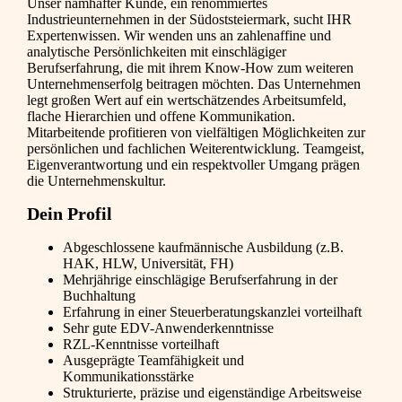
Unser namhafter Kunde, ein renommiertes
Industrieunternehmen in der Südoststeiermark, sucht IHR
Expertenwissen. Wir wenden uns an zahlenaffine und
analytische Persönlichkeiten mit einschlägiger
Berufserfahrung, die mit ihrem Know-How zum weiteren
Unternehmenserfolg beitragen möchten. Das Unternehmen
legt großen Wert auf ein wertschätzendes Arbeitsumfeld,
flache Hierarchien und offene Kommunikation.
Mitarbeitende profitieren von vielfältigen Möglichkeiten zur
persönlichen und fachlichen Weiterentwicklung. Teamgeist,
Eigenverantwortung und ein respektvoller Umgang prägen
die Unternehmenskultur.
Dein Profil
Abgeschlossene kaufmännische Ausbildung (z.B.
HAK, HLW, Universität, FH)
Mehrjährige einschlägige Berufserfahrung in der
Buchhaltung
Erfahrung in einer Steuerberatungskanzlei vorteilhaft
Sehr gute EDV-Anwenderkenntnisse
RZL-Kenntnisse vorteilhaft
Ausgeprägte Teamfähigkeit und
Kommunikationsstärke
Strukturierte, präzise und eigenständige Arbeitsweise