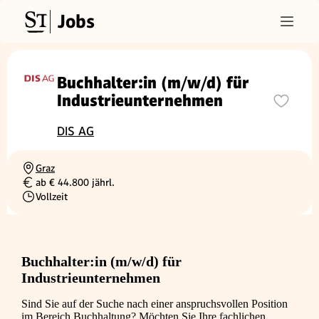
Jobs
Buchhalter:in (m/w/d) für
Industrieunternehmen
DIS AG
Graz
Ortschaft
ab € 44.800 jährl.
Gehalt
Vollzeit
Beschäftigungsart
Buchhalter:in (m/w/d) für
Industrieunternehmen
Sind Sie auf der Suche nach einer anspruchsvollen Position
im Bereich Buchhaltung? Möchten Sie Ihre fachlichen