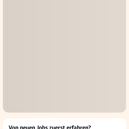
Von neuen Jobs zuerst erfahren?