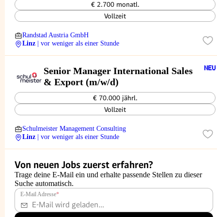
€ 2.700 monatl.
Vollzeit
Randstad Austria GmbH
Linz
| vor weniger als einer Stunde
Senior Manager International Sales
& Export (m/w/d)
€ 70.000 jährl.
Vollzeit
Schulmeister Management Consulting
Linz
| vor weniger als einer Stunde
Von neuen Jobs zuerst erfahren?
Trage deine E-Mail ein und erhalte passende Stellen zu dieser
Suche automatisch.
E-Mail Adresse
*