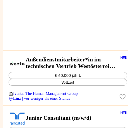
Außendienstmitarbeiter*in im
technischen Vertrieb Westösterreich
(m/w/d)
€ 60.000 jährl.
Vollzeit
Iventa. The Human Management Group
Linz
| vor weniger als einer Stunde
Junior Consultant (m/w/d)