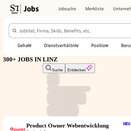
Jobs
Jobsuche
Merkliste
Unterne
Jobtitel, Firma, Skills, Benefits, etc.
Gehalt
Dienstverhältnis
Position
Beru
300+ JOBS IN LINZ
Suche
Entdecken
Product Owner Webentwicklung