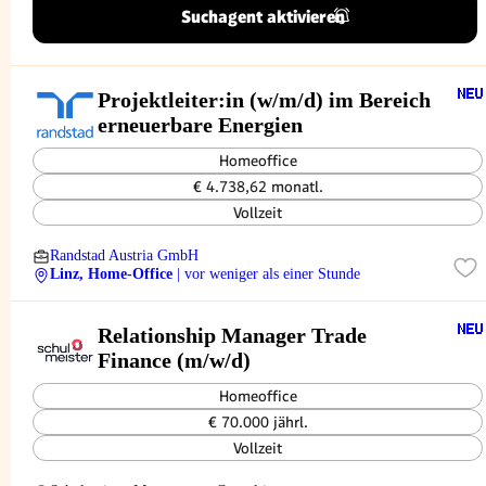
Suchagent aktivieren
Projektleiter:in (w/m/d) im Bereich
erneuerbare Energien
Homeoffice
€ 4.738,62 monatl.
Vollzeit
Randstad Austria GmbH
Linz, Home-Office
| vor weniger als einer Stunde
Relationship Manager Trade
Finance (m/w/d)
Homeoffice
€ 70.000 jährl.
Vollzeit