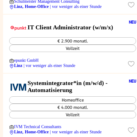
Schulmeister Management Consulting
Linz, Home-Office
| vor weniger als einer Stunde
IT Client Administrator (w/m/x)
€ 2.900 monatl.
Vollzeit
epunkt GmbH
Linz
| vor weniger als einer Stunde
Systemintegrator*in (m/w/d) -
Automatisierung
Homeoffice
€ 4.000 monatl.
Vollzeit
IVM Technical Consultants
Linz, Home-Office
| vor weniger als einer Stunde