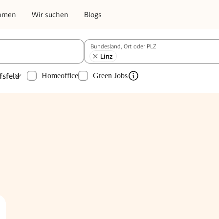
hmen
Wir suchen
Blogs
Bundesland, Ort oder PLZ
Linz
fsfeld
Homeoffice
Green Jobs