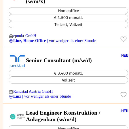
(w/m/x)
Homeoffice
€ 4.500 monatl.
Teilzeit, Vollzeit
epunkt GmbH
Linz, Home-Office
| vor weniger als einer Stunde
Senior Consultant (m/w/d)
€ 3.400 monatl.
Vollzeit
Randstad Austria GmbH
Linz
| vor weniger als einer Stunde
Lead Engineer Konstruktion /
Anlagenbau (w/m/d)
Homeoffice