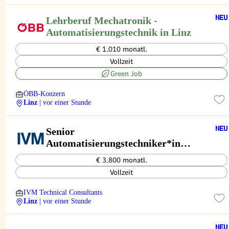
Lehrberuf Mechatronik -
Automatisierungstechnik in Linz
€ 1.010 monatl.
Vollzeit
Green Job
ÖBB-Konzern
Linz
| vor einer Stunde
Senior
Automatisierungstechniker*in
(m/w/d)
€ 3.800 monatl.
Vollzeit
IVM Technical Consultants
Linz
| vor einer Stunde