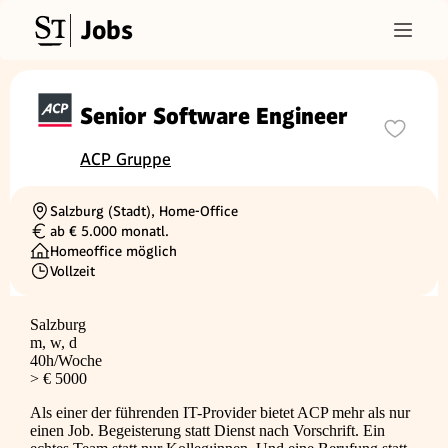
Jobs
Senior Software Engineer
ACP Gruppe
Salzburg (Stadt), Home-Office
Ortschaft
ab € 5.000 monatl.
Gehalt
Homeoffice möglich
Vollzeit
Beschäftigungsart
Salzburg
m, w, d
40h/Woche
> € 5000
Als einer der führenden IT-Provider bietet ACP mehr als nur
einen Job. Begeisterung statt Dienst nach Vorschrift. Ein