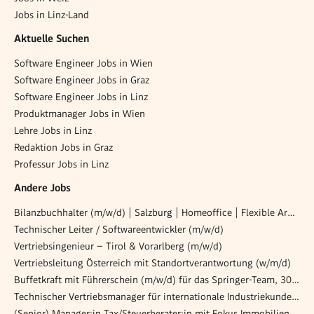
Jobs in Linz-Land
Aktuelle Suchen
Software Engineer Jobs in Wien
Software Engineer Jobs in Graz
Software Engineer Jobs in Linz
Produktmanager Jobs in Wien
Lehre Jobs in Linz
Redaktion Jobs in Graz
Professur Jobs in Linz
Andere Jobs
Bilanzbuchhalter (m/w/d) | Salzburg | Homeoffice | Flexible Arbeitszeiten
Technischer Leiter / Softwareentwickler (m/w/d)
Vertriebsingenieur – Tirol & Vorarlberg (m/w/d)
Vertriebsleitung Österreich mit Standortverantwortung (w/m/d)
Buffetkraft mit Führerschein (m/w/d) für das Springer-Team, 30 Std. / Woche
Technischer Vertriebsmanager für internationale Industriekunden (w/m/d)
(Senior) Manager:in Tax/Steuerberater:in mit Fokus Immobilien (m/w/d)