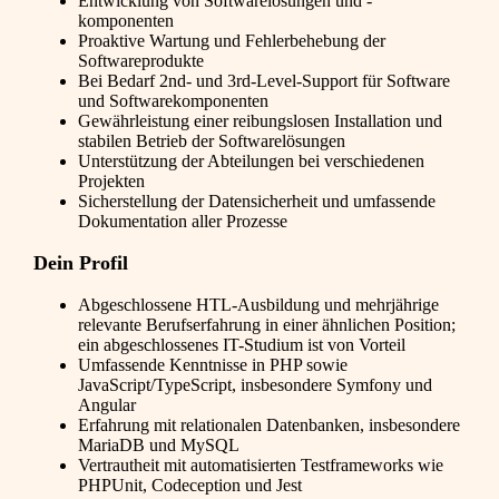
Entwicklung von Softwarelösungen und -
komponenten
Proaktive Wartung und Fehlerbehebung der
Softwareprodukte
Bei Bedarf 2nd- und 3rd-Level-Support für Software
und Softwarekomponenten
Gewährleistung einer reibungslosen Installation und
stabilen Betrieb der Softwarelösungen
Unterstützung der Abteilungen bei verschiedenen
Projekten
Sicherstellung der Datensicherheit und umfassende
Dokumentation aller Prozesse
Dein Profil
Abgeschlossene HTL-Ausbildung und mehrjährige
relevante Berufserfahrung in einer ähnlichen Position;
ein abgeschlossenes IT-Studium ist von Vorteil
Umfassende Kenntnisse in PHP sowie
JavaScript/TypeScript, insbesondere Symfony und
Angular
Erfahrung mit relationalen Datenbanken, insbesondere
MariaDB und MySQL
Vertrautheit mit automatisierten Testframeworks wie
PHPUnit, Codeception und Jest