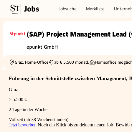
Jobs
Jobsuche
Merkliste
Unterne
(SAP) Project Management Lead 
epunkt GmbH
Graz, Home-Office
ab € 5.500 monatl.
Homeoffice möglic
Ortschaft
Gehalt
Führung in der Schnittstelle zwischen Management, B
Graz
> 5.500 €
2 Tage in der Woche
Vollzeit (ab 38 Wochenstunden)
Jetzt bewerben
Noch ein Klick bis zu deinem neuen Job! Bewirb di