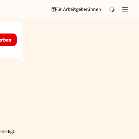
Für Arbeitgeber:innen
erben
rledigt.