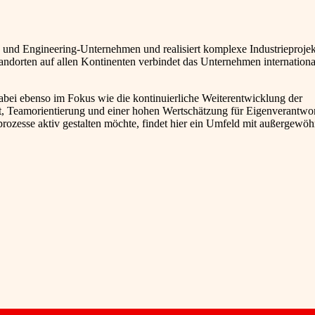
 und Engineering-Unternehmen und realisiert komplexe Industrieprojek
ndorten auf allen Kontinenten verbindet das Unternehmen internationa
abei ebenso im Fokus wie die kontinuierliche Weiterentwicklung der
t, Teamorientierung und einer hohen Wertschätzung für Eigenverantwo
zesse aktiv gestalten möchte, findet hier ein Umfeld mit außergewöh