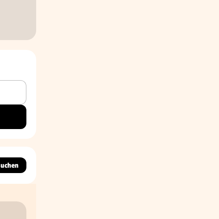
suchen