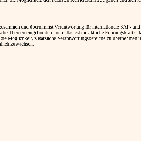
g zusammen und übernimmst Verantwortung für internationale SAP- un
ische Themen eingebunden und entlastest die aktuelle Führungskraft su
u die Möglichkeit, zusätzliche Verantwortungsbereiche zu übernehmen u
hineinzuwachsen.