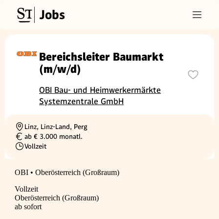
Jobs
Bereichsleiter Baumarkt
(m/w/d)
OBI Bau- und Heimwerkermärkte
Systemzentrale GmbH
Linz, Linz-Land, Perg
Ortschaft
ab € 3.000 monatl.
Gehalt
Vollzeit
Beschäftigungsart
OBI • Oberösterreich (Großraum)
Vollzeit
Oberösterreich (Großraum)
ab sofort