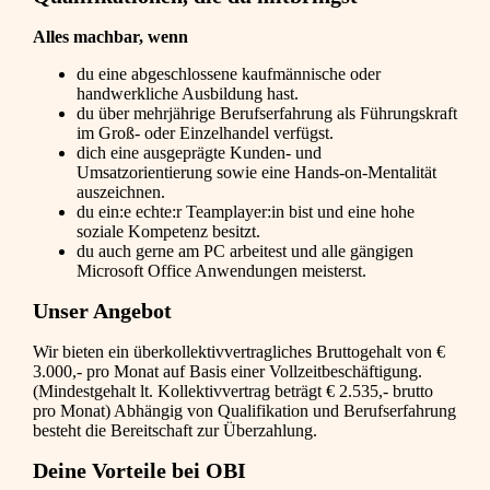
Alles machbar, wenn
du eine abgeschlossene kaufmännische oder
handwerkliche Ausbildung hast.
du über mehrjährige Berufserfahrung als Führungskraft
im Groß- oder Einzelhandel verfügst.
dich eine ausgeprägte Kunden- und
Umsatzorientierung sowie eine Hands-on-Mentalität
auszeichnen.
du ein:e echte:r Teamplayer:in bist und eine hohe
soziale Kompetenz besitzt.
du auch gerne am PC arbeitest und alle gängigen
Microsoft Office Anwendungen meisterst.
Unser Angebot
Wir bieten ein überkollektivvertragliches Bruttogehalt von €
3.000,- pro Monat auf Basis einer Vollzeitbeschäftigung.
(Mindestgehalt lt. Kollektivvertrag beträgt € 2.535,- brutto
pro Monat) Abhängig von Qualifikation und Berufserfahrung
besteht die Bereitschaft zur Überzahlung.
Deine Vorteile bei OBI