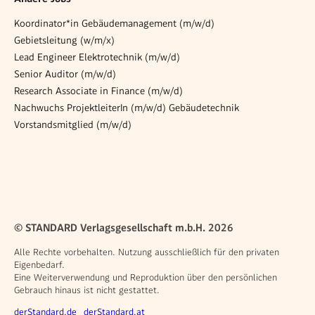
Koordinator*in Gebäudemanagement (m/w/d)
Gebietsleitung (w/m/x)
Lead Engineer Elektrotechnik (m/w/d)
Senior Auditor (m/w/d)
Research Associate in Finance (m/w/d)
Nachwuchs ProjektleiterIn (m/w/d) Gebäudetechnik
Vorstandsmitglied (m/w/d)
© STANDARD Verlagsgesellschaft m.b.H. 2026
Alle Rechte vorbehalten. Nutzung ausschließlich für den privaten
Eigenbedarf.
Eine Weiterverwendung und Reproduktion über den persönlichen
Gebrauch hinaus ist nicht gestattet.
Weitere Angebote
derStandard.de
derStandard.at