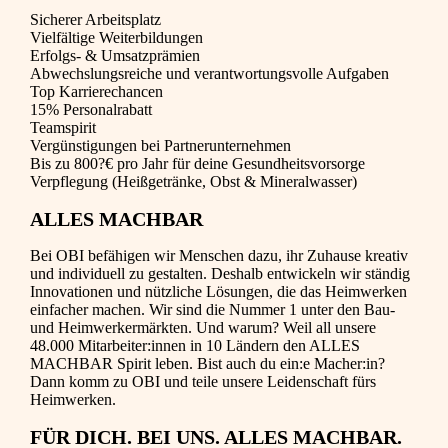
Sicherer Arbeitsplatz
Vielfältige Weiterbildungen
Erfolgs- & Umsatzprämien
Abwechslungsreiche und verantwortungsvolle Aufgaben
Top Karrierechancen
15% Personalrabatt
Teamspirit
Vergünstigungen bei Partnerunternehmen
Bis zu 800?€ pro Jahr für deine Gesundheitsvorsorge
Verpflegung (Heißgetränke, Obst & Mineralwasser)
ALLES MACHBAR
Bei OBI befähigen wir Menschen dazu, ihr Zuhause kreativ
und individuell zu gestalten. Deshalb entwickeln wir ständig
Innovationen und nützliche Lösungen, die das Heimwerken
einfacher machen. Wir sind die Nummer 1 unter den Bau-
und Heimwerkermärkten. Und warum? Weil all unsere
48.000 Mitarbeiter:innen in 10 Ländern den ALLES
MACHBAR Spirit leben. Bist auch du ein:e Macher:in?
Dann komm zu OBI und teile unsere Leidenschaft fürs
Heimwerken.
FÜR DICH. BEI UNS. ALLES MACHBAR.