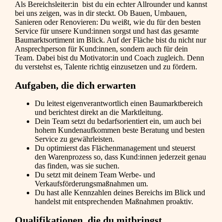
Als Bereichsleiter:in bist du ein echter Allrounder und kannst
bei uns zeigen, was in dir steckt. Ob Bauen, Umbauen,
Sanieren oder Renovieren: Du weißt, wie du für den besten
Service für unsere Kund:innen sorgst und hast das gesamte
Baumarktsortiment im Blick. Auf der Fläche bist du nicht nur
Ansprechperson für Kund:innen, sondern auch für dein
Team. Dabei bist du Motivator:in und Coach zugleich. Denn
du verstehst es, Talente richtig einzusetzen und zu fördern.
Aufgaben, die dich erwarten
Du leitest eigenverantwortlich einen Baumarktbereich
und berichtest direkt an die Marktleitung.
Dein Team setzt du bedarfsorientiert ein, um auch bei
hohem Kundenaufkommen beste Beratung und besten
Service zu gewährleisten.
Du optimierst das Flächenmanagement und steuerst
den Warenprozess so, dass Kund:innen jederzeit genau
das finden, was sie suchen.
Du setzt mit deinem Team Werbe- und
Verkaufsförderungsmaßnahmen um.
Du hast alle Kennzahlen deines Bereichs im Blick und
handelst mit entsprechenden Maßnahmen proaktiv.
Qualifikationen, die du mitbringst