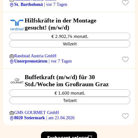
St. Bartholomä
| vor 7 Tagen
Hilfskräfte in der Montage
gesucht! (m/w/d)
€ 2.902,74 monatl.
Vollzeit
Randstad Austria GmbH
Unterpremstätten
| vor 7 Tagen
Buffetkraft (m/w/d) für 30
Std./Woche im Großraum Graz
€ 1.600 monatl.
Teilzeit
GMS GOURMET GmbH
8020 Steiermark
| am 21.04.2026
Suchagent anlegen