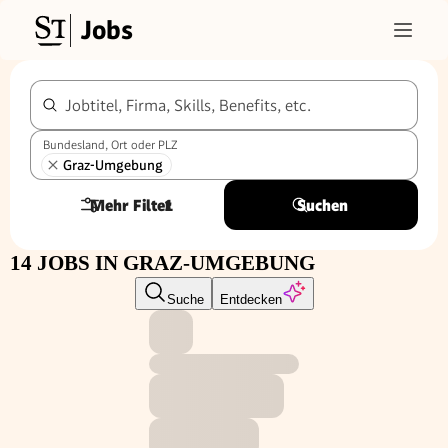
Jobs
Jobtitel, Firma, Skills, Benefits, etc.
Bundesland, Ort oder PLZ
Graz-Umgebung
Mehr Filter
1
Suchen
14 JOBS IN GRAZ-UMGEBUNG
Suche
Entdecken