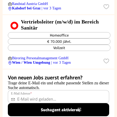
Randstad Austria GmbH
Kalsdorf bei Graz
| vor 3 Tagen
Vertriebsleiter (m/w/d) im Bereich
Sanitär
Homeoffice
€ 70.000 jährl.
Vollzeit
Büroring Personalmanagement GmbH
Wien / Wien Umgebung
| vor 3 Tagen
Von neuen Jobs zuerst erfahren?
Trage deine E-Mail ein und erhalte passende Stellen zu dieser
Suche automatisch.
E-Mail Adresse
*
Suchagent aktivieren