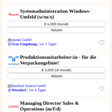
Systemadministration Windows-
Umfeld (w/m/x)
€ 4.000 monatl.
Vollzeit
epunkt GmbH
Graz-Umgebung
| vor 3 Tagen
Produktionsmitarbeiter:in - für die
Verpackungslinie!
€ 3.009,18 monatl.
Vollzeit
Randstad Austria GmbH
Werndorf
| vor 4 Tagen
Managing Director Sales &
Operations (m/f/d)