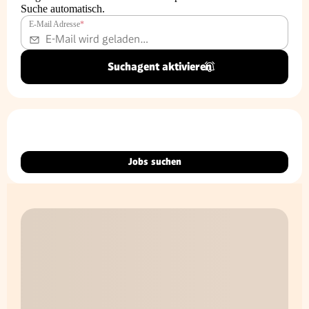
Suche automatisch.
E-Mail Adresse
*
Suchagent aktivieren
Jobs suchen