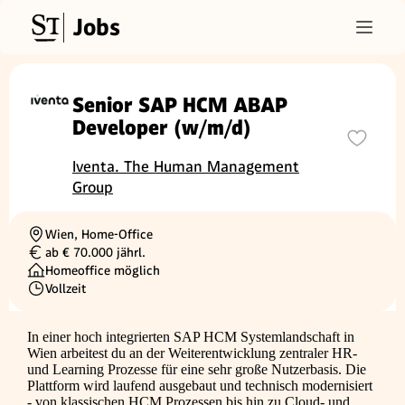
Jobs
Senior SAP HCM ABAP
Developer (w/m/d)
Iventa. The Human Management
Group
Wien, Home-Office
Ortschaft
ab € 70.000 jährl.
Gehalt
Homeoffice möglich
Vollzeit
Beschäftigungsart
In einer hoch integrierten SAP HCM Systemlandschaft in
Wien arbeitest du an der Weiterentwicklung zentraler HR-
und Learning Prozesse für eine sehr große Nutzerbasis. Die
Plattform wird laufend ausgebaut und technisch modernisiert
- von klassischen HCM Prozessen bis hin zu Cloud- und