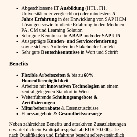
Abgeschlossene
IT Ausbildung
(HTL, FH,
Universität oder vergleichbar) oder mindestens
5
Jahre Erfahrung
in der Entwicklung von SAP HCM
Lösungen sowie fundierte Erfahrung in den Modulen
PA, OM und Learning Solution
Sehr gute Kenntnisse in
ABAP
und/oder
SAP UI5
Ausgeprägte
Kunden- und Serviceorientierung
sowie sicheres Auftreten im Stakeholder Umfeld
Sehr gute
Deutschkenntnisse
in Wort und Schrift
Benefits
Flexible Arbeitszeiten
& bis zu
60%
Homeofficemöglichkeit
Arbeiten mit
innovativen Technologien
an einem
zentral gelegenen Standort in Wien
Weiterführende
Schulungsangebote &
Zertifizierungen
Mitarbeiterrabatte
& Essenszuschüsse
Fitnessangebote &
Gesundheitsvorsorge
Neben zahlreichen Benefits und attraktiven Zusatzleistungen
erwartet dich ein Bruttojahresgehalt ab EUR 70.000,-. Je
nach Qualifikation und Erfahrung besteht selbstverständlich