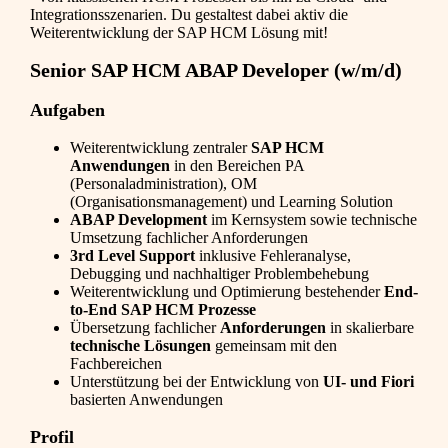
Integrationsszenarien. Du gestaltest dabei aktiv die
Weiterentwicklung der SAP HCM Lösung mit!
Senior SAP HCM ABAP Developer (w/m/d)
Aufgaben
Weiterentwicklung zentraler
SAP HCM
Anwendungen
in den Bereichen PA
(Personaladministration), OM
(Organisationsmanagement) und Learning Solution
ABAP Development
im Kernsystem sowie technische
Umsetzung fachlicher Anforderungen
3rd Level Support
inklusive Fehleranalyse,
Debugging und nachhaltiger Problembehebung
Weiterentwicklung und Optimierung bestehender
End-
to-End SAP HCM Prozesse
Übersetzung fachlicher
Anforderungen
in skalierbare
technische Lösungen
gemeinsam mit den
Fachbereichen
Unterstützung bei der Entwicklung von
UI- und Fiori
basierten Anwendungen
Profil