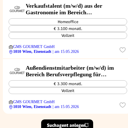
Verkaufstalent (m/w/d) aus der
Gastronomie im Bereich
Berufsverpflegung für südliches
Homeoffice
Wien und nördliches Burgenland
€ 3.100 monatl.
Vollzeit
GMS GOURMET GmbH
1010 Wien, Eisenstadt
| am 15.05.2026
Außendienstmitarbeiter (m/w/d) im
Bereich Berufsverpflegung für
südliches Wien und nördliches
€ 3.300 monatl.
Burgenland
Vollzeit
GMS GOURMET GmbH
1010 Wien, Eisenstadt
| am 15.05.2026
Suchagent anlegen