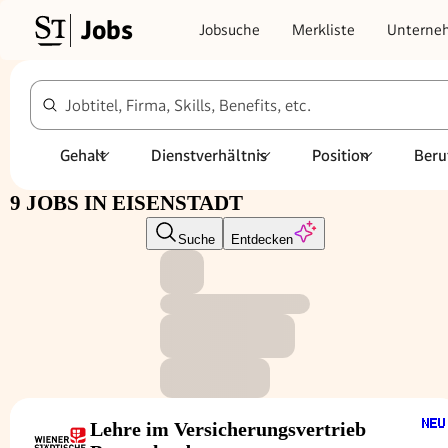
Jobs
Jobsuche
Merkliste
Unterne
Jobtitel, Firma, Skills, Benefits, etc.
Gehalt
Dienstverhältnis
Position
Beru
9 JOBS IN EISENSTADT
Suche
Entdecken
Lehre im Versicherungsvertrieb