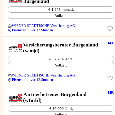
Burgenland
€ 1.246 monatl.
Vollzeit
WIENER STÄDTISCHE Versicherung AG
Eisenstadt
| vor 12 Stunden
Versicherungsberater Burgenland
(w|m|d)
€ 32.294 jährl.
Vollzeit
WIENER STÄDTISCHE Versicherung AG
Eisenstadt
| vor 12 Stunden
Partnerbetreuer Burgenland
(wImId)
€ 50.000 jährl.
Vollzeit