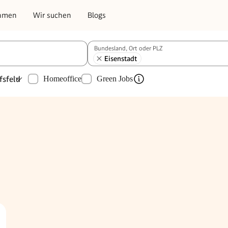
hmen
Wir suchen
Blogs
Bundesland, Ort oder PLZ
Eisenstadt
fsfeld
Homeoffice
Green Jobs