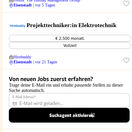
Iventa. The Human Management Group
Eisenstadt
| vor 5 Tagen
Projekttechniker:in Elektrotechnik
€ 2.500 monatl.
Vollzeit
Hirebuddy
Eisenstadt
| vor 21 Tagen
Von neuen Jobs zuerst erfahren?
Trage deine E-Mail ein und erhalte passende Stellen zu dieser
Suche automatisch.
E-Mail Adresse
*
Suchagent aktivieren