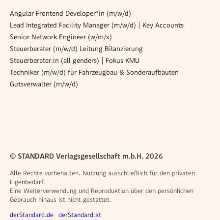
Angular Frontend Developer*in (m/w/d)
Lead Integrated Facility Manager (m/w/d) | Key Accounts
Senior Network Engineer (w/m/x)
Steuerberater (m/w/d) Leitung Bilanzierung
Steuerberater:in (all genders) | Fokus KMU
Techniker (m/w/d) für Fahrzeugbau & Sonderaufbauten
Gutsverwalter (m/w/d)
© STANDARD Verlagsgesellschaft m.b.H. 2026
Alle Rechte vorbehalten. Nutzung ausschließlich für den privaten
Eigenbedarf.
Eine Weiterverwendung und Reproduktion über den persönlichen
Gebrauch hinaus ist nicht gestattet.
Weitere Angebote
derStandard.de
derStandard.at