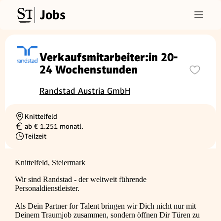
Jobs
Verkaufsmitarbeiter:in 20-
24 Wochenstunden
Randstad Austria GmbH
Knittelfeld
Ortschaft
ab € 1.251 monatl.
Gehalt
Teilzeit
Beschäftigungsart
Knittelfeld, Steiermark
Wir sind Randstad - der weltweit führende
Personaldienstleister.
Als Dein Partner for Talent bringen wir Dich nicht nur mit
Deinem Traumjob zusammen, sondern öffnen Dir Türen zu