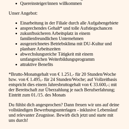
Quereinsteiger/innen willkommen
Unser Angebot:
Einarbeitung in der Filiale durch alle Aufgabengebiete
ansprechendes Gehalt* und tolle Aufstiegschancen
zukunftssicheren Arbeitsplatz in einem
familienfreundlichen Unternehmen
ausgezeichnetes Betriebsklima mit DU-Kultur und
planbare Arbeitszeiten
abwechslungsreiche Tätigkeit mit einem
umfangreichen Weiterbildungsprogramm
attraktive Benefits
*Brutto-Monatsgehalt von € 1.251,- für 20 Stunden/Woche
bzw. von € 1.495,- für 24 Stunden/Woche; auf Vollzeitbasis
entspricht dies einem Jahresbruttogehalt von € 33.600,-; mit
der Bereitschaft zur Überzahlung je nach Berufserfahrung;
Eintritt zum 01./15. des Monats
Du fühlst dich angesprochen? Dann freuen wir uns auf deine
vollständigen Bewerbungsunterlagen - inklusive Lebenslauf
und relevanter Zeugnisse. Bewirb dich jetzt und starte mit
uns durch!