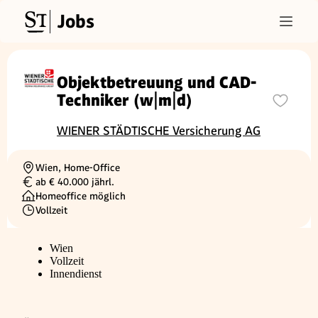
Jobs
Objektbetreuung und CAD-
Techniker (w|m|d)
WIENER STÄDTISCHE Versicherung AG
Wien, Home-Office
Ortschaft
ab € 40.000 jährl.
Gehalt
Homeoffice möglich
Vollzeit
Beschäftigungsart
Wien
Vollzeit
Innendienst