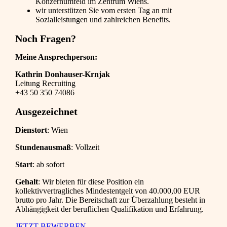
Konzernumfeld im Zentrum Wiens.
wir unterstützen Sie vom ersten Tag an mit
Sozialleistungen und zahlreichen Benefits.
Noch Fragen?
Meine Ansprechperson:
Kathrin Donhauser-Krnjak
Leitung Recruiting
+43 50 350 74086
Ausgezeichnet
Dienstort
: Wien
Stundenausmaß
: Vollzeit
Start
: ab sofort
Gehalt
: Wir bieten für diese Position ein
kollektivvertragliches Mindestentgelt von 40.000,00 EUR
brutto pro Jahr. Die Bereitschaft zur Überzahlung besteht in
Abhängigkeit der beruflichen Qualifikation und Erfahrung.
JETZT BEWERBEN