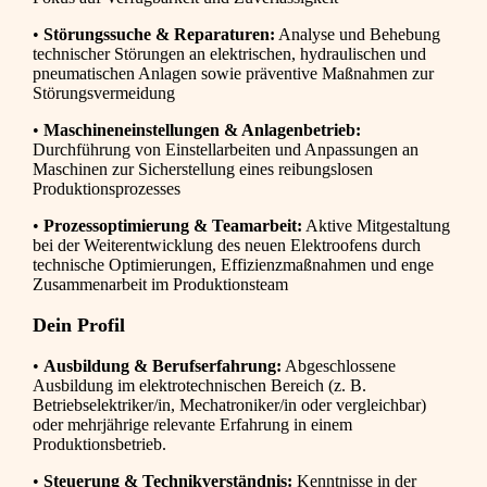
•
Störungssuche & Reparaturen:
Analyse und Behebung
technischer Störungen an elektrischen, hydraulischen und
pneumatischen Anlagen sowie präventive Maßnahmen zur
Störungsvermeidung
•
Maschineneinstellungen & Anlagenbetrieb:
Durchführung von Einstellarbeiten und Anpassungen an
Maschinen zur Sicherstellung eines reibungslosen
Produktionsprozesses
•
Prozessoptimierung & Teamarbeit:
Aktive Mitgestaltung
bei der Weiterentwicklung des neuen Elektroofens durch
technische Optimierungen, Effizienzmaßnahmen und enge
Zusammenarbeit im Produktionsteam
Dein Profil
•
Ausbildung & Berufserfahrung:
Abgeschlossene
Ausbildung im elektrotechnischen Bereich (z. B.
Betriebselektriker/in, Mechatroniker/in oder vergleichbar)
oder mehrjährige relevante Erfahrung in einem
Produktionsbetrieb.
•
Steuerung & Technikverständnis:
Kenntnisse in der