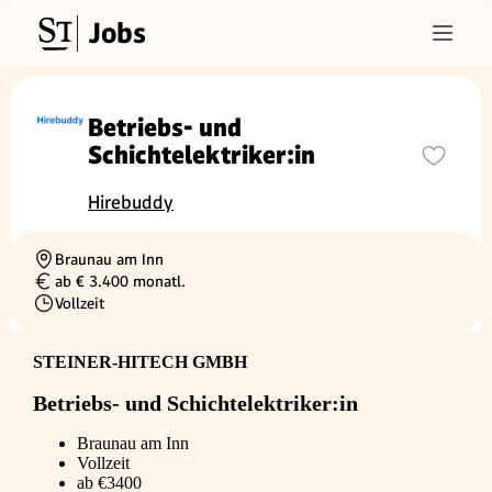
Jobs
Betriebs- und
Schichtelektriker:in
Hirebuddy
Braunau am Inn
Ortschaft
ab € 3.400 monatl.
Gehalt
Vollzeit
Beschäftigungsart
STEINER-HITECH GMBH
Betriebs- und Schichtelektriker:in
Braunau am Inn
Vollzeit
ab €3400