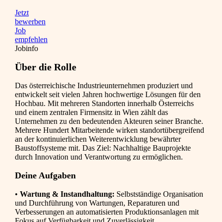
Jetzt
bewerben
Job
empfehlen
Jobinfo
Über die Rolle
Das österreichische Industrieunternehmen produziert und
entwickelt seit vielen Jahren hochwertige Lösungen für den
Hochbau. Mit mehreren Standorten innerhalb Österreichs
und einem zentralen Firmensitz in Wien zählt das
Unternehmen zu den bedeutenden Akteuren seiner Branche.
Mehrere Hundert Mitarbeitende wirken standortübergreifend
an der kontinuierlichen Weiterentwicklung bewährter
Baustoffsysteme mit. Das Ziel: Nachhaltige Bauprojekte
durch Innovation und Verantwortung zu ermöglichen.
Deine Aufgaben
•
Wartung & Instandhaltung:
Selbstständige Organisation
und Durchführung von Wartungen, Reparaturen und
Verbesserungen an automatisierten Produktionsanlagen mit
Fokus auf Verfügbarkeit und Zuverlässigkeit