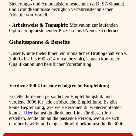
Steuerungs- und Automatisierungstechnik (z. B. S7-Simatic)
und Grundkenntnisse bezüglich verfahrenstechnischer
Abläufe von Vorteil
•
Arbeitsweise & Teamspirit:
Motivation zur laufenden
Optimierung bestehender Prozesse und Neues zu erlernen
Gehaltsspanne & Benefits
Unser Kunde bietet Ihnen ein monatliches Bruttogehalt von €
3.400,- bis € 3.600,- (14 x p.a. bezahlt), je nach konkreter
Qualifikation und beruflicher Vorerfahrung.
Verdiene 300 € für eine erfolgreiche Empfehlung
Erstelle dir deinen persönlichen Empfehlungslink und
verdiene 300€ für jede erfolgreiche Empfehlung. Es gibt
keine Begrenzung, wie viele Personen du weiterempfehlen
kannst.
Hier
kannst du dir deinen Link für diesen Job
erstellen, sende ihn an die passende Person, wenn sie sich
darüber bewirbt und eingestellt wird bekommst du die 300€.