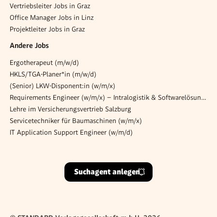
Vertriebsleiter Jobs in Graz
Office Manager Jobs in Linz
Projektleiter Jobs in Graz
Andere Jobs
Ergotherapeut (m/w/d)
HKLS/TGA-Planer*in (m/w/d)
(Senior) LKW-Disponent:in (w/m/x)
Requirements Engineer (w/m/x) – Intralogistik & Softwarelösungen
Lehre im Ver­si­che­rungs­ver­trieb Salz­burg
Servicetechniker für Baumaschinen (w/m/x)
IT Application Support Engineer (w/m/d)
Suchagent anlegen