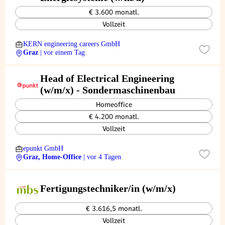
€ 3.600 monatl.
Vollzeit
KERN engineering careers GmbH
Graz
| vor einem Tag
Head of Electrical Engineering
(w/m/x) - Sondermaschinenbau
Homeoffice
€ 4.200 monatl.
Vollzeit
epunkt GmbH
Graz, Home-Office
| vor 4 Tagen
Fertigungstechniker/in (w/m/x)
€ 3.616,5 monatl.
Vollzeit