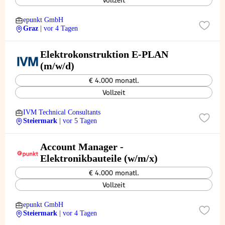
Vollzeit
epunkt GmbH
Graz
| vor 4 Tagen
Elektrokonstruktion E-PLAN
(m/w/d)
€ 4.000 monatl.
Vollzeit
IVM Technical Consultants
Steiermark
| vor 5 Tagen
Account Manager -
Elektronikbauteile (w/m/x)
€ 4.000 monatl.
Vollzeit
epunkt GmbH
Steiermark
| vor 4 Tagen