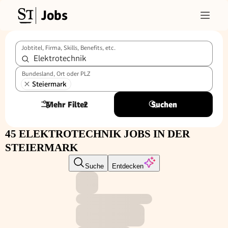
Jobs
Jobtitel, Firma, Skills, Benefits, etc.
Bundesland, Ort oder PLZ
Steiermark
Mehr Filter
2
Suchen
45 ELEKTROTECHNIK JOBS IN DER
STEIERMARK
Suche
Entdecken