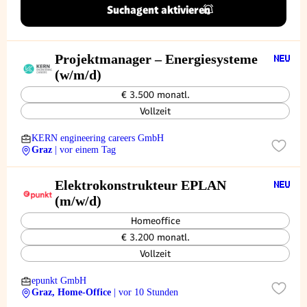
Suchagent aktivieren
Projektmanager – Energiesysteme
(w/m/d)
€ 3.500 monatl.
Vollzeit
KERN engineering careers GmbH
Graz
| vor einem Tag
Elektrokonstrukteur EPLAN
(m/w/d)
Homeoffice
€ 3.200 monatl.
Vollzeit
epunkt GmbH
Graz, Home-Office
| vor 10 Stunden