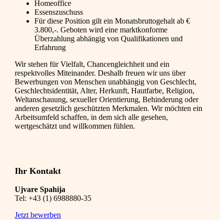
Homeoffice
Essenszuschuss
Für diese Position gilt ein Monatsbruttogehalt ab €
3.800,-. Geboten wird eine marktkonforme
Überzahlung abhängig von Qualifikationen und
Erfahrung
Wir stehen für Vielfalt, Chancengleichheit und ein
respektvolles Miteinander. Deshalb freuen wir uns über
Bewerbungen von Menschen unabhängig von Geschlecht,
Geschlechtsidentität, Alter, Herkunft, Hautfarbe, Religion,
Weltanschauung, sexueller Orientierung, Behinderung oder
anderen gesetzlich geschützten Merkmalen. Wir möchten ein
Arbeitsumfeld schaffen, in dem sich alle gesehen,
wertgeschätzt und willkommen fühlen.
Ihr Kontakt
Ujvare Spahija
Tel:
+43 (1) 6988880-35
Jetzt bewerben