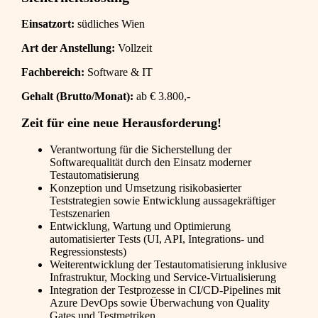
Einsatzort:
südliches Wien
Art der Anstellung:
Vollzeit
Fachbereich:
Software & IT
Gehalt (Brutto/Monat):
ab € 3.800,-
Zeit für eine neue Herausforderung!
Verantwortung für die Sicherstellung der
Softwarequalität durch den Einsatz moderner
Testautomatisierung
Konzeption und Umsetzung risikobasierter
Teststrategien sowie Entwicklung aussagekräftiger
Testszenarien
Entwicklung, Wartung und Optimierung
automatisierter Tests (UI, API, Integrations- und
Regressionstests)
Weiterentwicklung der Testautomatisierung inklusive
Infrastruktur, Mocking und Service-Virtualisierung
Integration der Testprozesse in CI/CD-Pipelines mit
Azure DevOps sowie Überwachung von Quality
Gates und Testmetriken