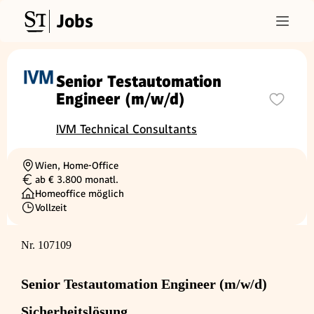
Jobs
Senior Testautomation
Engineer (m/w/d)
IVM Technical Consultants
Wien, Home-Office
Ortschaft
ab € 3.800 monatl.
Gehalt
Homeoffice möglich
Vollzeit
Beschäftigungsart
Nr. 107109
Senior Testautomation Engineer (m/w/d)
Sicherheitslösung