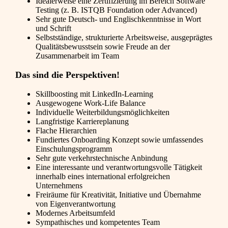
Idealerweise eine Zertifizierung im Bereich Software
Testing (z. B. ISTQB Foundation oder Advanced)
Sehr gute Deutsch- und Englischkenntnisse in Wort
und Schrift
Selbstständige, strukturierte Arbeitsweise, ausgeprägtes
Qualitätsbewusstsein sowie Freude an der
Zusammenarbeit im Team
Das sind die Perspektiven!
Skillboosting mit LinkedIn-Learning
Ausgewogene Work-Life Balance
Individuelle Weiterbildungsmöglichkeiten
Langfristige Karriereplanung
Flache Hierarchien
Fundiertes Onboarding Konzept sowie umfassendes
Einschulungsprogramm
Sehr gute verkehrstechnische Anbindung
Eine interessante und verantwortungsvolle Tätigkeit
innerhalb eines international erfolgreichen
Unternehmens
Freiräume für Kreativität, Initiative und Übernahme
von Eigenverantwortung
Modernes Arbeitsumfeld
Sympathisches und kompetentes Team