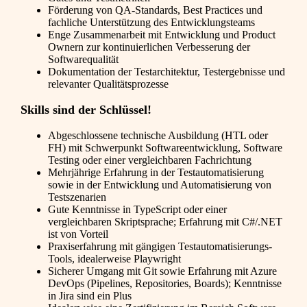
Förderung von QA-Standards, Best Practices und
fachliche Unterstützung des Entwicklungsteams
Enge Zusammenarbeit mit Entwicklung und Product
Ownern zur kontinuierlichen Verbesserung der
Softwarequalität
Dokumentation der Testarchitektur, Testergebnisse und
relevanter Qualitätsprozesse
Skills sind der Schlüssel!
Abgeschlossene technische Ausbildung (HTL oder
FH) mit Schwerpunkt Softwareentwicklung, Software
Testing oder einer vergleichbaren Fachrichtung
Mehrjährige Erfahrung in der Testautomatisierung
sowie in der Entwicklung und Automatisierung von
Testszenarien
Gute Kenntnisse in TypeScript oder einer
vergleichbaren Skriptsprache; Erfahrung mit C#/.NET
ist von Vorteil
Praxiserfahrung mit gängigen Testautomatisierungs-
Tools, idealerweise Playwright
Sicherer Umgang mit Git sowie Erfahrung mit Azure
DevOps (Pipelines, Repositories, Boards); Kenntnisse
in Jira sind ein Plus