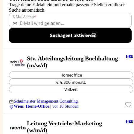
Trage deine E-Mail ein und erhalte passende Stellen zu dieser
Suche automatisch.
E-Mail Adresse
*
Suchagent aktivieren
Stv. Abteilungsleitung Buchhaltung
(m/w/d)
Homeoffice
€ 4.300 monatl.
Vollzeit
Schulmeister Management Consulting
Wien, Home-Office
| vor 10 Stunden
Leitung Vertriebs-Marketing
(w/m/d)