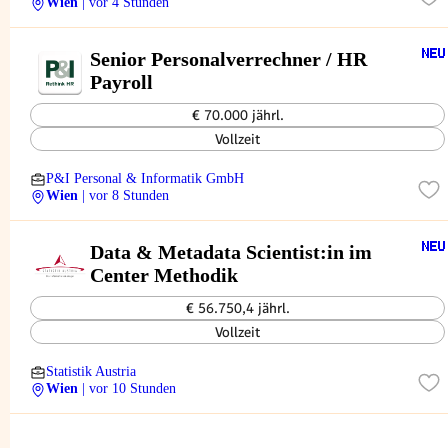
Wien
| vor 4 Stunden
Senior Personalverrechner / HR
Payroll
€ 70.000 jährl.
Vollzeit
P&I Personal & Informatik GmbH
Wien
| vor 8 Stunden
Data & Metadata Scientist:in im
Center Methodik
€ 56.750,4 jährl.
Vollzeit
Statistik Austria
Wien
| vor 10 Stunden