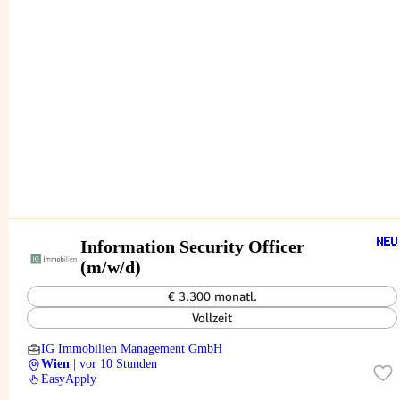
Information Security Officer
(m/w/d)
€ 3.300 monatl.
Vollzeit
IG Immobilien Management GmbH
Wien
| vor 10 Stunden
EasyApply