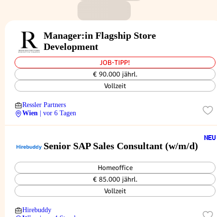
Manager:in Flagship Store
Development
JOB-TIPP!
€ 90.000 jährl.
Vollzeit
Ressler Partners
Wien
| vor 6 Tagen
Senior SAP Sales Consultant (w/m/d)
Homeoffice
€ 85.000 jährl.
Vollzeit
Hirebuddy