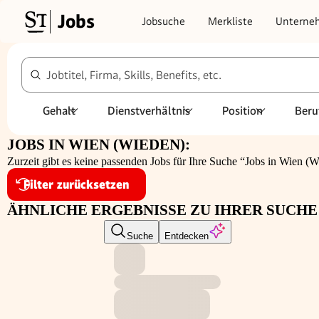
Jobs
Jobsuche
Merkliste
Unterne
Jobtitel, Firma, Skills, Benefits, etc.
Gehalt
Dienstverhältnis
Position
Beru
JOBS IN WIEN (WIEDEN):
Zurzeit gibt es keine passenden Jobs für Ihre Suche “Jobs in Wien (Wi
Filter zurücksetzen
ÄHNLICHE ERGEBNISSE ZU IHRER SUCHE 
Suche
Entdecken