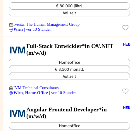
€ 80.000 jährl.
Vollzeit
Iventa. The Human Management Group
Wien
| vor 10 Stunden
Full-Stack Entwickler*in C#/.NET
(m/w/d)
Homeoffice
€ 3.500 monatl.
Vollzeit
IVM Technical Consultants
Wien, Home-Office
| vor 10 Stunden
Angular Frontend Developer*in
(m/w/d)
Homeoffice