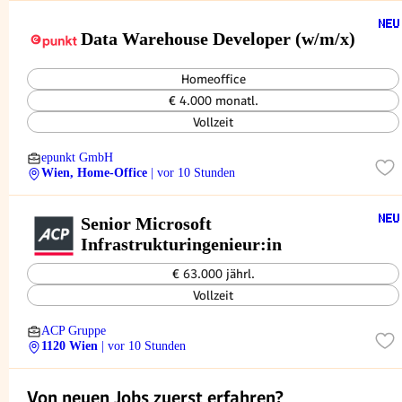
Data Warehouse Developer (w/m/x)
Homeoffice
€ 4.000 monatl.
Vollzeit
epunkt GmbH
Wien, Home-Office
| vor 10 Stunden
Senior Microsoft
Infrastrukturingenieur:in
€ 63.000 jährl.
Vollzeit
ACP Gruppe
1120 Wien
| vor 10 Stunden
Von neuen Jobs zuerst erfahren?