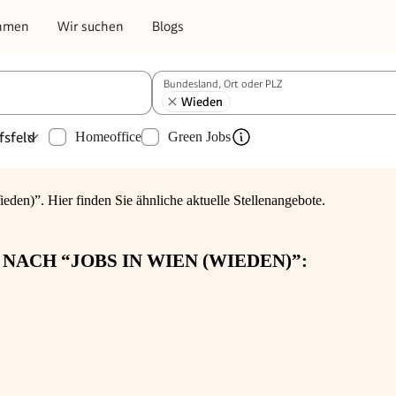
hmen
Wir suchen
Blogs
Bundesland, Ort oder PLZ
Wieden
fsfeld
Homeoffice
Green Jobs
eden)”. Hier finden Sie ähnliche aktuelle Stellenangebote.
NACH “JOBS IN WIEN (WIEDEN)”: