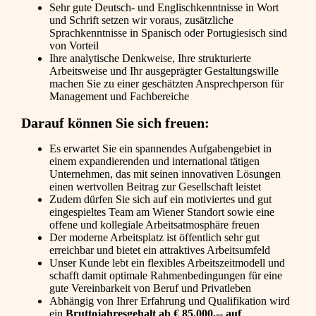
Sehr gute Deutsch- und Englischkenntnisse in Wort
und Schrift setzen wir voraus, zusätzliche
Sprachkenntnisse in Spanisch oder Portugiesisch sind
von Vorteil
Ihre analytische Denkweise, Ihre strukturierte
Arbeitsweise und Ihr ausgeprägter Gestaltungswille
machen Sie zu einer geschätzten Ansprechperson für
Management und Fachbereiche
Darauf können Sie sich freuen:
Es erwartet Sie ein spannendes Aufgabengebiet in
einem expandierenden und international tätigen
Unternehmen, das mit seinen innovativen Lösungen
einen wertvollen Beitrag zur Gesellschaft leistet
Zudem dürfen Sie sich auf ein motiviertes und gut
eingespieltes Team am Wiener Standort sowie eine
offene und kollegiale Arbeitsatmosphäre freuen
Der moderne Arbeitsplatz ist öffentlich sehr gut
erreichbar und bietet ein attraktives Arbeitsumfeld
Unser Kunde lebt ein flexibles Arbeitszeitmodell und
schafft damit optimale Rahmenbedingungen für eine
gute Vereinbarkeit von Beruf und Privatleben
Abhängig von Ihrer Erfahrung und Qualifikation wird
ein
Bruttojahresgehalt ab € 85.000,-- auf