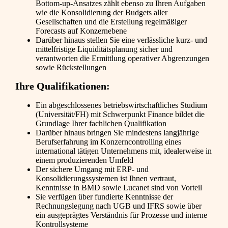
Bottom-up-Ansatzes zählt ebenso zu Ihren Aufgaben
wie die Konsolidierung der Budgets aller
Gesellschaften und die Erstellung regelmäßiger
Forecasts auf Konzernebene
Darüber hinaus stellen Sie eine verlässliche kurz- und
mittelfristige Liquiditätsplanung sicher und
verantworten die Ermittlung operativer Abgrenzungen
sowie Rückstellungen
Ihre Qualifikationen:
Ein abgeschlossenes betriebswirtschaftliches Studium
(Universität/FH) mit Schwerpunkt Finance bildet die
Grundlage Ihrer fachlichen Qualifikation
Darüber hinaus bringen Sie mindestens langjährige
Berufserfahrung im Konzerncontrolling eines
international tätigen Unternehmens mit, idealerweise in
einem produzierenden Umfeld
Der sichere Umgang mit ERP- und
Konsolidierungssystemen ist Ihnen vertraut,
Kenntnisse in BMD sowie Lucanet sind von Vorteil
Sie verfügen über fundierte Kenntnisse der
Rechnungslegung nach UGB und IFRS sowie über
ein ausgeprägtes Verständnis für Prozesse und interne
Kontrollsysteme