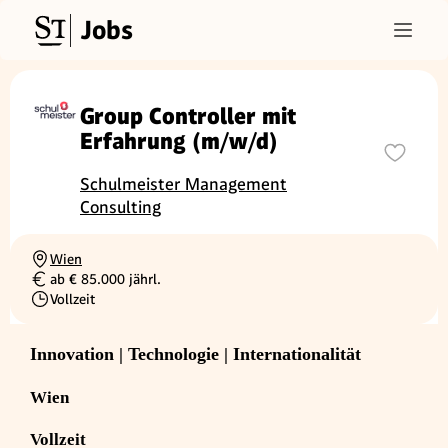
Jobs
Group Controller mit
Erfahrung (m/w/d)
Schulmeister Management
Consulting
Wien
Ortschaft
ab € 85.000 jährl.
Gehalt
Vollzeit
Beschäftigungsart
Innovation | Technologie | Internationalität
Wien
Vollzeit