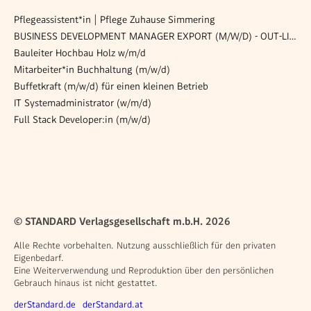
Pflegeassistent*in | Pflege Zuhause Simmering
BUSINESS DEVELOPMENT MANAGER EXPORT (M/W/D) - OUT-LICENSING
Bauleiter Hochbau Holz w/m/d
Mitarbeiter*in Buchhaltung (m/w/d)
Buffetkraft (m/w/d) für einen kleinen Betrieb
IT Systemadministrator (w/m/d)
Full Stack Developer:in (m/w/d)
© STANDARD Verlagsgesellschaft m.b.H. 2026
Alle Rechte vorbehalten. Nutzung ausschließlich für den privaten
Eigenbedarf.
Eine Weiterverwendung und Reproduktion über den persönlichen
Gebrauch hinaus ist nicht gestattet.
Weitere Angebote
derStandard.de
derStandard.at