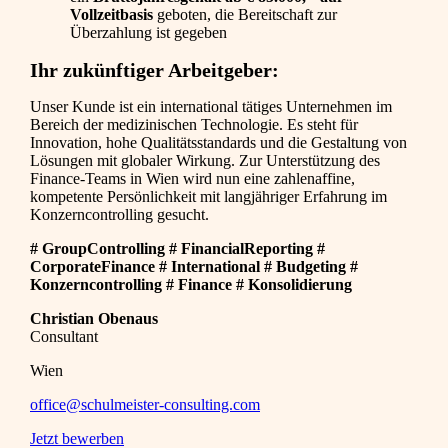
Vollzeitbasis
geboten, die Bereitschaft zur
Überzahlung ist gegeben
Ihr zukünftiger Arbeitgeber:
Unser Kunde ist ein international tätiges Unternehmen im
Bereich der medizinischen Technologie. Es steht für
Innovation, hohe Qualitätsstandards und die Gestaltung von
Lösungen mit globaler Wirkung. Zur Unterstützung des
Finance-Teams in Wien wird nun eine zahlenaffine,
kompetente Persönlichkeit mit langjähriger Erfahrung im
Konzerncontrolling gesucht.
# GroupControlling # FinancialReporting #
CorporateFinance # International # Budgeting #
Konzerncontrolling # Finance # Konsolidierung
Christian Obenaus
Consultant
Wien
office@schulmeister-consulting.com
Jetzt bewerben