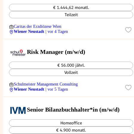
€ 1.444,62 monatl.
Teilzeit
Caritas der Erzdiözese Wien
Wiener Neustadt
| vor 4 Tagen
Risk Manager (m/w/d)
€ 56.000 jährl.
Vollzeit
Schulmeister Management Consulting
Wiener Neustadt
| vor 5 Tagen
Senior Bilanzbuchhalter*in (m/w/d)
Homeoffice
€ 4.900 monatl.