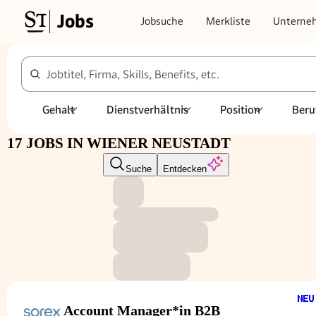
Jobs
Jobsuche
Merkliste
Unterne
Jobtitel, Firma, Skills, Benefits, etc.
Gehalt
Dienstverhältnis
Position
Beru
17 JOBS IN WIENER NEUSTADT
Suche
Entdecken
Account Manager*in B2B