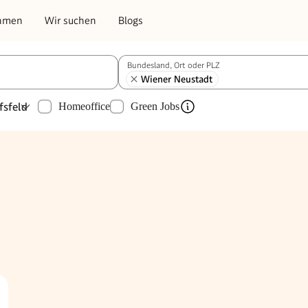
hmen
Wir suchen
Blogs
Bundesland, Ort oder PLZ
Wiener Neustadt
fsfeld
Homeoffice
Green Jobs