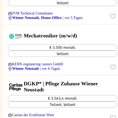
Vollzeit
IVM Technical Consultants
Wiener Neustadt, Home-Office
| vor 5 Tagen
Mechatroniker (m/w/d)
€ 3.500 monatl.
Vollzeit
KERN engineering careers GmbH
Wiener Neustadt
| vor 6 Tagen
DGKP* | Pflege Zuhause Wiener
Neustadt
€ 3.563,4 monatl.
Teilzeit, Vollzeit
Caritas der Erzdiözese Wien