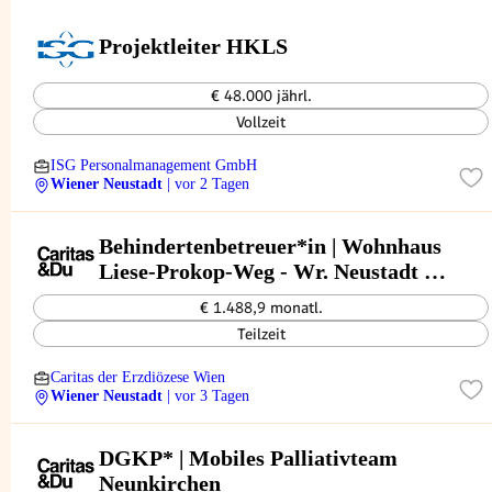
Projektleiter HKLS
€ 48.000 jährl.
Vollzeit
ISG Personalmanagement GmbH
Wiener Neustadt
| vor 2 Tagen
Behindertenbetreuer*in | Wohnhaus
Liese-Prokop-Weg - Wr. Neustadt (1.
Stock)
€ 1.488,9 monatl.
Teilzeit
Caritas der Erzdiözese Wien
Wiener Neustadt
| vor 3 Tagen
DGKP* | Mobiles Palliativteam
Neunkirchen