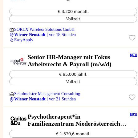
€ 3.200 monatl.
Vollzeit
SOREX Wireless Solutions GmbH
Wiener Neustadt
| vor 18 Stunden
EasyApply
Senior HR-Manager mit Fokus
Arbeitsrecht & Payroll (m/w/d)
€ 85.000 jährl.
Vollzeit
Schulmeister Management Consulting
Wiener Neustadt
| vor 21 Stunden
Psychotherapeut*in
Familienzentrum Niederösterreich
(Wiener Neustadt)
€ 1.570,6 monatl.