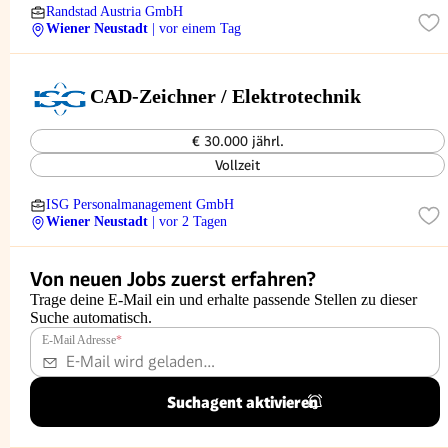
Randstad Austria GmbH
Wiener Neustadt
| vor einem Tag
CAD-Zeichner / Elektrotechnik
€ 30.000 jährl.
Vollzeit
ISG Personalmanagement GmbH
Wiener Neustadt
| vor 2 Tagen
Von neuen Jobs zuerst erfahren?
Trage deine E-Mail ein und erhalte passende Stellen zu dieser
Suche automatisch.
E-Mail Adresse
*
Suchagent aktivieren