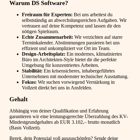
Warum DS Software?
Freiraum für Experten:
Bei uns arbeitest du
selbstständig an abwechslungsreichen Aufgaben. Wir
vertrauen auf deine Kompetenz und lassen dir den
nötigen Spielraum.
Echte Zusammenarbeit:
Wir verzichten auf starre
Terminkalender. Abstimmungen passieren bei uns
effizient und unkompliziert vor Ort im Team.
Design-Arbeitsplatz:
Ein modernes, klimatisiertes
Büro im Architekten-Style bietet dir die perfekte
Umgebung für konzentriertes Arbeiten.
Stabilität:
Ein krisensicheres, inhabergeführtes
Unternehmen mit modernster technischer Ausstattung.
Fokus:
Wir suchen vorwiegend Verstärkung in
Vollzeit direkt bei uns in Ansfelden.
Gehalt
Abhängig von deiner Qualifikation und Erfahrung
garantieren wir eine leistungsgerechte Überzahlung des KV-
Mindestgrundgehaltes ab EUR 3.102,– brutto monatlich
(Basis Vollzeit).
Bereit, dein Potenzial voll auszuschöpfen? Sende deine