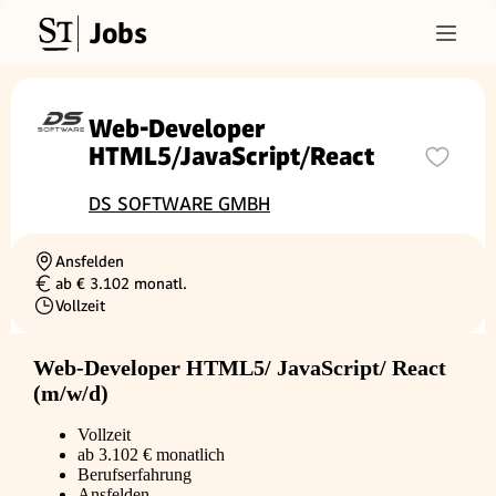
Jobs
Web-Developer
HTML5/JavaScript/React
DS SOFTWARE GMBH
Ansfelden
Ortschaft
ab € 3.102 monatl.
Gehalt
Vollzeit
Beschäftigungsart
Web-Developer HTML5/ JavaScript/ React
(m/w/d)
Vollzeit
ab 3.102 € monatlich
Berufserfahrung
Ansfelden