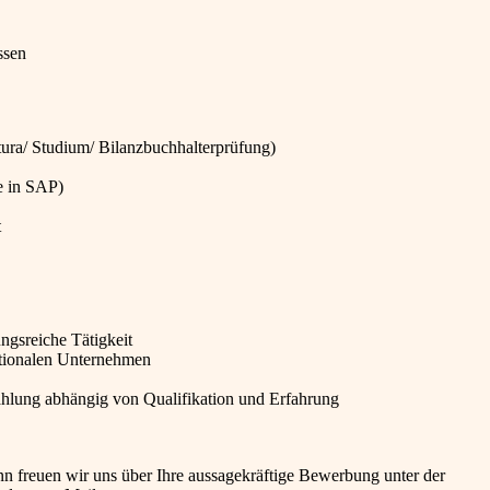
ssen
ura/ Studium/ Bilanzbuchhalterprüfung)
e in SAP)
t
ngsreiche Tätigkeit
ationalen Unternehmen
zahlung abhängig von Qualifikation und Erfahrung
nn freuen wir uns über Ihre aussagekräftige Bewerbung unter der