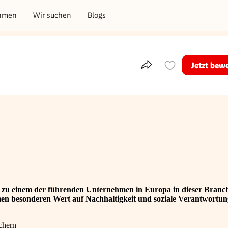
hmen
Wir suchen
Blogs
Jetzt bew
Teile dieses Inserat
ig zu einem der führenden Unternehmen in Europa in dieser Branc
men besonderen Wert auf Nachhaltigkeit und soziale Verantwortun
chern