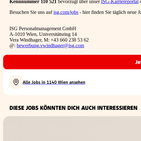
Kennnummer 110 521
bevorzugt über unser
ISG-Karriereportal
o
Besuchen Sie uns auf
isg.com/jobs
- hier finden Sie täglich neue 
ISG Personalmanagement GmbH
A-1010 Wien, Universitätsring 14
Vera Windhager, M: +43 660 238 53 62
@:
bewerbung.vwindhager@isg.com
Je
Alle Jobs in 1140 Wien ansehen
DIESE JOBS KÖNNTEN DICH AUCH INTERESSIEREN