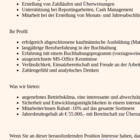
Erstellung von Zahlläufen und Überweisungen
Unterstützung bei Reportingarbeiten, Cash Management
Mitarbeit bei der Erstellung von Monats- und Jahresabschlü
Ihr Profil:
erfolgreich abgeschlossene kaufmännische Ausbildung (Mat
langjährige Berufserfahrung in der Buchhaltung
Erfahrung mit einem Buchhaltungsprogramm (vorzugsweis
ausgezeichnete MS-Office Kenntnisse
Verlässlichkeit, Einsatzbereitschaft und Freude an der Arbei
Zahlengefühl und analytisches Denken
Was wir bieten:
angenehmes Betriebsklima, eine interessante und abwechslu
Sicherheit und Entwicklungsmöglichkeiten in einem intern
Mitarbeiter/innen Rabatt -10% auf das gesamte Sortiment
Jahresbruttogehalt ab € 55.000,- mit Bereitschaft zur Über
Wenn Sie an dieser herausfordernden Position Interesse haben, da