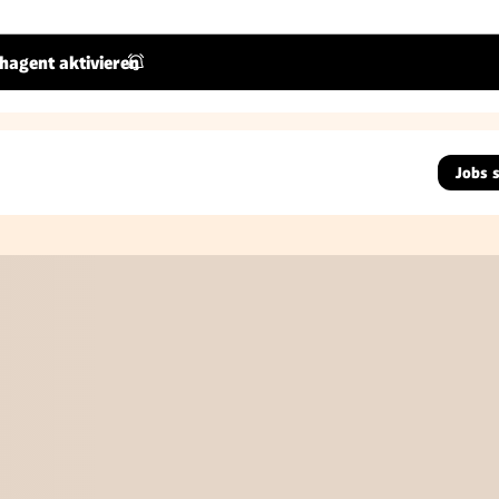
hagent aktivieren
Jobs 