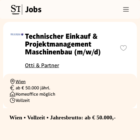
Jobs
Technischer Einkauf &
Projektmanagement
Maschinenbau (m/w/d)
Otti & Partner
Wien
Ortschaft
ab € 50.000 jährl.
Gehalt
Homeoffice möglich
Vollzeit
Beschäftigungsart
Wien • Vollzeit • Jahresbrutto: ab € 50.000,-