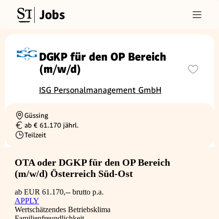
Jobs
DGKP für den OP Bereich
(m/w/d)
ISG Personalmanagement GmbH
Güssing
Ortschaft
ab € 61.170 jährl.
Gehalt
Teilzeit
Beschäftigungsart
OTA oder DGKP für den OP Bereich
(m/w/d) Österreich Süd-Ost
ab EUR 61.170,-- brutto p.a.
APPLY
Wertschätzendes Betriebsklima
Familienfreundlichkeit