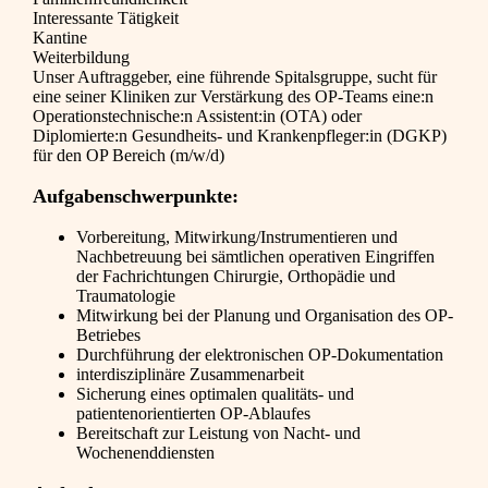
Interessante Tätigkeit
Kantine
Weiterbildung
Unser Auftraggeber, eine führende Spitalsgruppe, sucht für
eine seiner Kliniken zur Verstärkung des OP-Teams eine:n
Operationstechnische:n Assistent:in (OTA) oder
Diplomierte:n Gesundheits- und Krankenpfleger:in (DGKP)
für den OP Bereich (m/w/d)
Aufgabenschwerpunkte:
Vorbereitung, Mitwirkung/Instrumentieren und
Nachbetreuung bei sämtlichen operativen Eingriffen
der Fachrichtungen Chirurgie, Orthopädie und
Traumatologie
Mitwirkung bei der Planung und Organisation des OP-
Betriebes
Durchführung der elektronischen OP-Dokumentation
interdisziplinäre Zusammenarbeit
Sicherung eines optimalen qualitäts- und
patientenorientierten OP-Ablaufes
Bereitschaft zur Leistung von Nacht- und
Wochenenddiensten