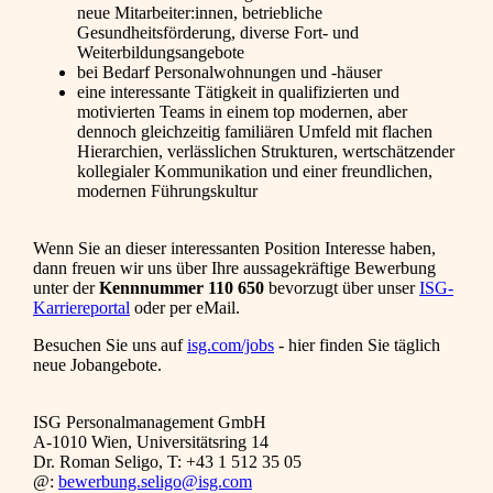
neue Mitarbeiter:innen, betriebliche
Gesundheitsförderung, diverse Fort- und
Weiterbildungsangebote
bei Bedarf Personalwohnungen und -häuser
eine interessante Tätigkeit in qualifizierten und
motivierten Teams in einem top modernen, aber
dennoch gleichzeitig familiären Umfeld mit flachen
Hierarchien, verlässlichen Strukturen, wertschätzender
kollegialer Kommunikation und einer freundlichen,
modernen Führungskultur
Wenn Sie an dieser interessanten Position Interesse haben,
dann freuen wir uns über Ihre aussagekräftige Bewerbung
unter der
Kennnummer 110 650
bevorzugt über unser
ISG-
Karriereportal
oder per eMail.
Besuchen Sie uns auf
isg.com/jobs
- hier finden Sie täglich
neue Jobangebote.
ISG Personalmanagement GmbH
A-1010 Wien, Universitätsring 14
Dr. Roman Seligo, T: +43 1 512 35 05
@:
bewerbung.seligo@isg.com