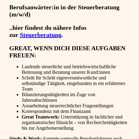
Berufsanwärter:in in der Steuerberatung
(m/w/d)
..hier findest du nähere Infos
zur
Steuerberatung
.
GREAT, WENN DICH DIESE AUFGABEN
FREUEN:
Laufende steuerliche und betriebswirtschaftliche
Betreuung und Beratung unserer Kund:innen
Schritt für Schritt eigenverantwortliche und
selbständige Tätigkeit, eingebunden in ein erfahrenes
Team
Bilanzierungstätigkeiten im Zuge von
Jahresabschlüssen
Ausarbeitung steuerrechtlicher Fragestellungen
Korrespondenz mit dem Finanzamt
Great Teamwork:
Unterstützung in fachlicher und
organisatorischer Hinsicht – von Recherchetätigkeiten
bis zur Angebotserstellung
Study & Work:
Sammle wertvolle Berufserfahrung auch