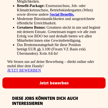
Möglichkeiten.
Benefit-Package:
Essenszuschuss, Job- oder
Klimaticketzuschuss, Betriebskindergarten (Wien)
sowie diverse andere
Social Benefits.
Modernste Büroräumlichkeiten und ausgezeichnete
öffentliche Erreichbarkeit.
Greatness Bonus:
Greatness steckt in uns und beginnt
mit deinem Einsatz. Gemeinsam tragen wir alle zum
Erfolg von BDO bei und deshalb bieten wir allen
Mitarbeiter:innen eine Gewinnbeteiligung.
Das Bruttomonatsgehalt für diese Position
beträgt EUR
ab
3.100 (Fixum VZ Basis exkl.
Überstunden). Kein All-In!
Wir freuen uns auf deine Bewerbung – direkt online oder
mobil über dein Handy!
JETZT BEWERBEN
Jetzt bewerben
DIESE JOBS KÖNNTEN DICH AUCH
INTERESSIEREN