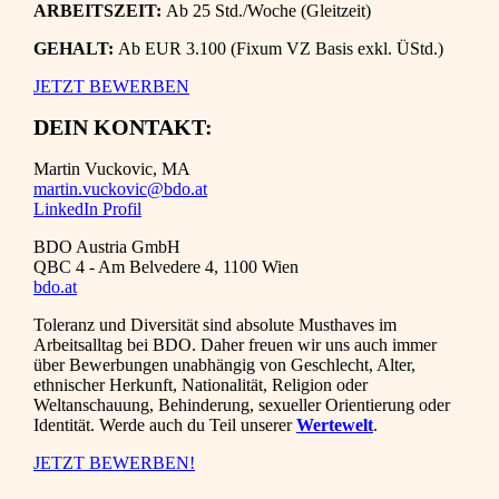
ARBEITSZEIT:
Ab 25 Std./Woche (Gleitzeit)
GEHALT:
Ab
EUR 3.100 (Fixum VZ Basis exkl. ÜStd.)
JETZT BEWERBEN
DEIN KONTAKT:
Martin Vuckovic, MA
martin.vuckovic@bdo.at
LinkedIn Profil
BDO Austria GmbH
QBC 4 - Am Belvedere 4, 1100 Wien
bdo.at
Toleranz und Diversität sind absolute Musthaves im
Arbeitsalltag bei BDO. Daher freuen wir uns auch immer
über Bewerbungen unabhängig von Geschlecht, Alter,
ethnischer Herkunft, Nationalität, Religion oder
Weltanschauung, Behinderung, sexueller Orientierung oder
Identität. Werde auch du Teil unserer
Wertewelt
.
JETZT BEWERBEN!