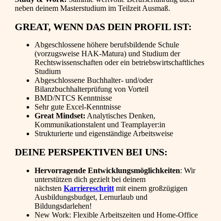
neben deinem Masterstudium im Teilzeit Ausmaß.
GREAT, WENN DAS DEIN PROFIL IST:
Abgeschlossene höhere berufsbildende Schule
(vorzugsweise HAK-Matura) und Studium der
Rechtswissenschaften oder ein betriebswirtschaftliches
Studium
Abgeschlossene Buchhalter- und/oder
Bilanzbuchhalterprüfung von Vorteil
BMD/NTCS Kenntnisse
Sehr gute Excel-Kenntnisse
Great Mindset:
Analytisches Denken,
Kommunikationstalent und Teamplayer:in
Strukturierte und eigenständige Arbeitsweise
DEINE PERSPEKTIVEN BEI UNS:
Hervorragende Entwicklungsmöglichkeiten
: Wir
unterstützen dich gezielt bei deinem
nächsten
Karriereschritt
mit einem großzügigen
Ausbildungsbudget, Lernurlaub und
Bildungsdarlehen!
New Work: Flexible Arbeitszeiten und Home-Office