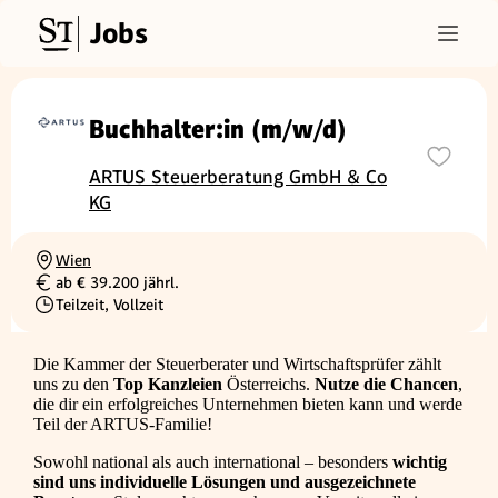
Jobs
Buchhalter:in (m/w/d)
ARTUS Steuerberatung GmbH & Co
KG
Wien
Ortschaft
ab € 39.200 jährl.
Gehalt
Teilzeit, Vollzeit
Beschäftigungsart
Die Kammer der Steuerberater und Wirtschaftsprüfer zählt
uns zu den
Top Kanzleien
Österreichs.
Nutze die Chancen
,
die dir ein erfolgreiches Unternehmen bieten kann und werde
Teil der ARTUS-Familie!
Sowohl national als auch international – besonders
wichtig
sind uns individuelle Lösungen und ausgezeichnete