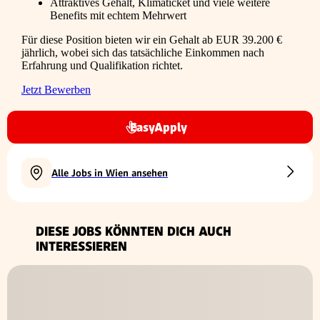
Attraktives Gehalt, Klimaticket und viele weitere
Benefits mit echtem Mehrwert
Für diese Position bieten wir ein Gehalt ab EUR 39.200 €
jährlich, wobei sich das tatsächliche Einkommen nach
Erfahrung und Qualifikation richtet.
Jetzt Bewerben
EasyApply
Alle Jobs in Wien ansehen
DIESE JOBS KÖNNTEN DICH AUCH
INTERESSIEREN