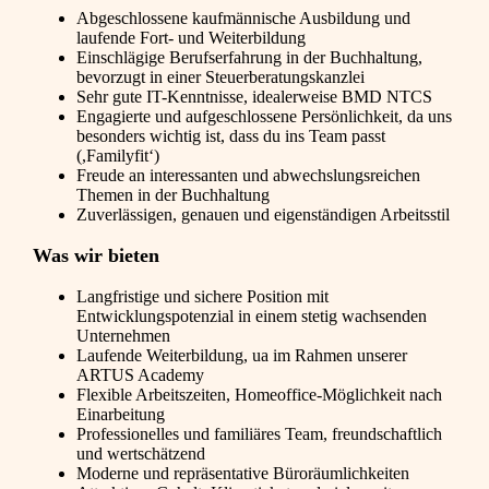
Abgeschlossene kaufmännische Ausbildung und
laufende Fort- und Weiterbildung
Einschlägige Berufserfahrung in der Buchhaltung,
bevorzugt in einer Steuerberatungskanzlei
Sehr gute IT-Kenntnisse, idealerweise BMD NTCS
Engagierte und aufgeschlossene Persönlichkeit, da uns
besonders wichtig ist, dass du ins Team passt
(,Familyfit‘)
Freude an interessanten und abwechslungsreichen
Themen in der Buchhaltung
Zuverlässigen, genauen und eigenständigen Arbeitsstil
Was wir bieten
Langfristige und sichere Position mit
Entwicklungspotenzial in einem stetig wachsenden
Unternehmen
Laufende Weiterbildung, ua im Rahmen unserer
ARTUS Academy
Flexible Arbeitszeiten, Homeoffice-Möglichkeit nach
Einarbeitung
Professionelles und familiäres Team, freundschaftlich
und wertschätzend
Moderne und repräsentative Büroräumlichkeiten