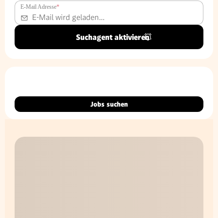
E-Mail Adresse
*
Suchagent aktivieren
Jobs suchen