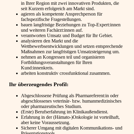
in Ihrer Region mit zwei innovativen Produkten, die
seit Kurzem erfolgreich am Markt sind.
agieren als kompetente Ansprechperson für
fachspezifische Fragestellungen.
bauen langfristige Beziehungen zu Top-Expert:innen
und weiteren Fachärzt:innen auf.
verantworten Umsatz und Budget für Ihr Gebiet.
analysieren den Markt und die
Wettbewerbsentwicklungen und setzen entsprechende
Maßnahmen zur langfristigen Umsatzsteigerung um.
nehmen an Kongressen teil und organisieren
Fortbildungsveranstaltungen für Ihren
Kund:innenkreis.
arbeiten konstruktiv crossfunktional zusammen.
Ihr überzeugendes Profil:
Abgeschlossene Prüfung als Pharmareferent:in oder
abgeschlossenes veterinär- bzw. humanmedizinisches
oder pharmazeutisches Studium.
(Erste) Berufserfahrung im Klinikaußendienst.
Erfahrung in der (Hämato-)Onkologie ist vorteilhaft,
aber keine Voraussetzung.
Sicherer Umgang mit digitalen Kommunikations- und
Präsentationstools.