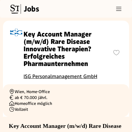
Jobs
Key Account Manager
(m/w/d) Rare Disease
Innovative Therapien?
Erfolgreiches
Pharmaunternehmen
ISG Personalmanagement GmbH
Wien, Home-Office
Ortschaft
ab € 70.000 jährl.
Gehalt
Homeoffice möglich
Vollzeit
Beschäftigungsart
Key Account Manager (m/w/d) Rare Disease