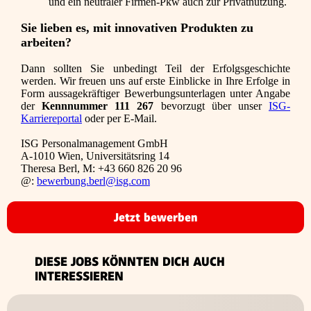
und ein neutraler Firmen-Pkw auch zur Privatnutzung.
Sie lieben es, mit innovativen Produkten zu
arbeiten?
Dann sollten Sie unbedingt Teil der Erfolgsgeschichte
werden. Wir freuen uns auf erste Einblicke in Ihre Erfolge in
Form aussagekräftiger Bewerbungsunterlagen unter Angabe
der
Kennnummer 111 267
bevorzugt über unser
ISG-
Karriereportal
oder per E-Mail.
ISG Personalmanagement GmbH
A-1010 Wien, Universitätsring 14
Theresa Berl, M: +43 660 826 20 96
@:
bewerbung.berl@isg.com
Jetzt bewerben
DIESE JOBS KÖNNTEN DICH AUCH
INTERESSIEREN