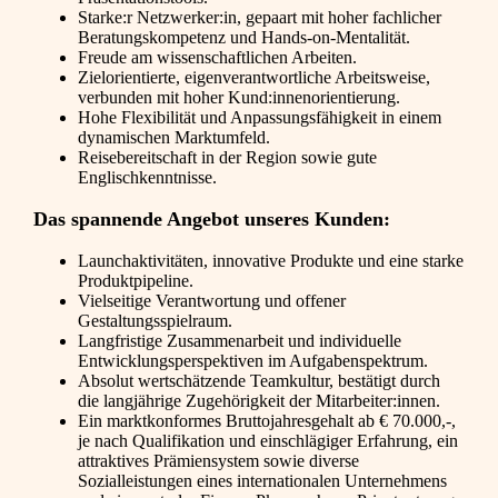
Starke:r Netzwerker:in, gepaart mit hoher fachlicher
Beratungskompetenz und Hands-on-Mentalität.
Freude am wissenschaftlichen Arbeiten.
Zielorientierte, eigenverantwortliche Arbeitsweise,
verbunden mit hoher Kund:innenorientierung.
Hohe Flexibilität und Anpassungsfähigkeit in einem
dynamischen Marktumfeld.
Reisebereitschaft in der Region sowie gute
Englischkenntnisse.
Das spannende Angebot unseres Kunden:
Launchaktivitäten, innovative Produkte und eine starke
Produktpipeline.
Vielseitige Verantwortung und offener
Gestaltungsspielraum.
Langfristige Zusammenarbeit und individuelle
Entwicklungsperspektiven im Aufgabenspektrum.
Absolut wertschätzende Teamkultur, bestätigt durch
die langjährige Zugehörigkeit der Mitarbeiter:innen.
Ein marktkonformes Bruttojahresgehalt ab € 70.000,-,
je nach Qualifikation und einschlägiger Erfahrung, ein
attraktives Prämiensystem sowie diverse
Sozialleistungen eines internationalen Unternehmens