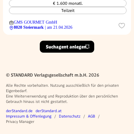
€ 1.600 monatl.
Teilzeit
GMS GOURMET GmbH
8020 Steiermark
| am 21.04.2026
Suchagent anlegen
© STANDARD Verlagsgesellschaft m.b.H. 2026
Alle Rechte vorbehalten. Nutzung ausschließlich für den privaten
Eigenbedarf.
Eine Weiterverwendung und Reproduktion über den persönlichen
Gebrauch hinaus ist nicht gestattet.
Weitere Angebote
derStandard.de
derStandard.at
Rechtliches
Impressum & Offenlegung
Datenschutz
AGB
Privacy Manager