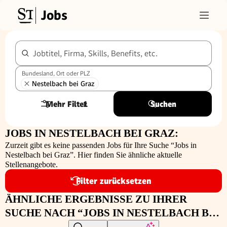
Jobs
Jobtitel, Firma, Skills, Benefits, etc.
Bundesland, Ort oder PLZ
Nestelbach bei Graz
Mehr Filter
1
Suchen
JOBS IN NESTELBACH BEI GRAZ:
Zurzeit gibt es keine passenden Jobs für Ihre Suche “Jobs in
Nestelbach bei Graz”. Hier finden Sie ähnliche aktuelle
Stellenangebote.
Filter zurücksetzen
ÄHNLICHE ERGEBNISSE ZU IHRER
SUCHE NACH “JOBS IN NESTELBACH BEI
GRAZ”: