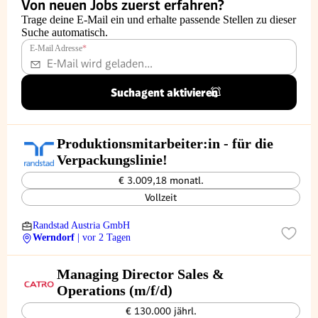
Von neuen Jobs zuerst erfahren?
Trage deine E-Mail ein und erhalte passende Stellen zu dieser
Suche automatisch.
E-Mail Adresse
*
Suchagent aktivieren
Produktionsmitarbeiter:in - für die
Verpackungslinie!
€ 3.009,18 monatl.
Vollzeit
Randstad Austria GmbH
Werndorf
| vor 2 Tagen
Managing Director Sales &
Operations (m/f/d)
€ 130.000 jährl.