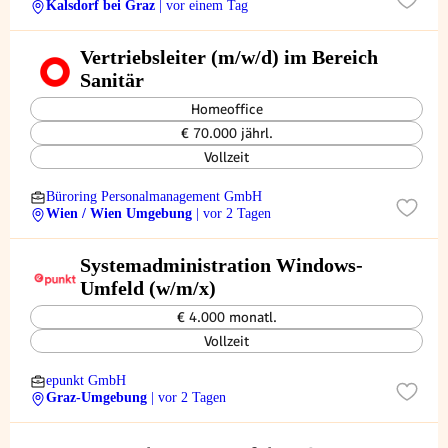
Kalsdorf bei Graz
| vor einem Tag
Vertriebsleiter (m/w/d) im Bereich
Sanitär
Homeoffice
€ 70.000 jährl.
Vollzeit
Büroring Personalmanagement GmbH
Wien / Wien Umgebung
| vor 2 Tagen
Systemadministration Windows-
Umfeld (w/m/x)
€ 4.000 monatl.
Vollzeit
epunkt GmbH
Graz-Umgebung
| vor 2 Tagen