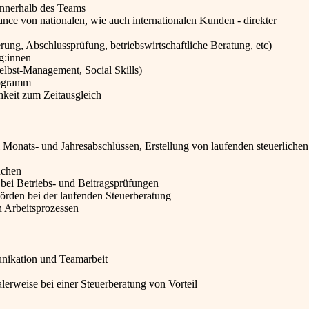
innerhalb des Teams
ce von nationalen, wie auch internationalen Kunden - direkter
rung, Abschlussprüfung, betriebswirtschaftliche Beratung, etc)
g:innen
elbst-Management, Social Skills)
rogramm
hkeit zum Zeitausgleich
 Monats- und Jahresabschlüssen, Erstellung von laufenden steuerlichen
nchen
ei Betriebs- und Beitragsprüfungen
örden bei der laufenden Steuerberatung
n Arbeitsprozessen
nikation und Teamarbeit
lerweise bei einer Steuerberatung von Vorteil