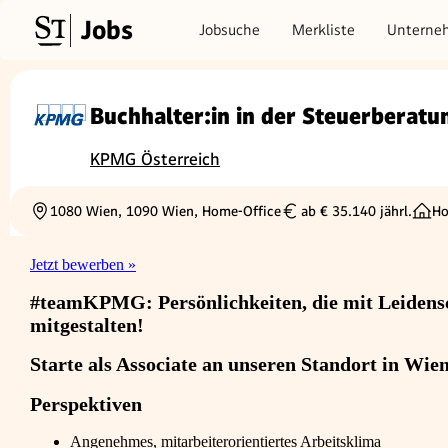
Jobs
Jobsuche
Merkliste
Unterne
Buchhalter:in in der Steuerberatu
KPMG Österreich
1080 Wien, 1090 Wien, Home-Office
ab € 35.140 jährl.
Ho
Ortschaft
Gehalt
Jetzt bewerben »
#teamKPMG: Persönlichkeiten, die mit Leidensc
mitgestalten!
Starte als Associate an unseren Standort in Wien
Perspektiven
Angenehmes, mitarbeiterorientiertes Arbeitsklima