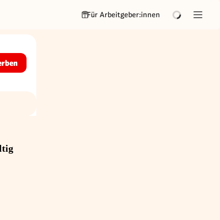
Für Arbeitgeber:innen
erben
tig