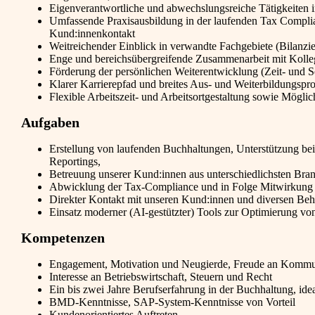
Eigenverantwortliche und abwechslungsreiche Tätigkeiten 
Umfassende Praxisausbildung in der laufenden Tax Complian
Kund:innenkontakt
Weitreichender Einblick in verwandte Fachgebiete (Bilanzie
Enge und bereichsübergreifende Zusammenarbeit mit Kolle
Förderung der persönlichen Weiterentwicklung (Zeit- und S
Klarer Karrierepfad und breites Aus- und Weiterbildungsp
Flexible Arbeitszeit- und Arbeitsortgestaltung sowie Möglic
Aufgaben
Erstellung von laufenden Buchhaltungen, Unterstützung bei
Reportings,
Betreuung unserer Kund:innen aus unterschiedlichsten Bra
Abwicklung der Tax-Compliance und in Folge Mitwirkung b
Direkter Kontakt mit unseren Kund:innen und diversen Beh
Einsatz moderner (AI-gestützter) Tools zur Optimierung vo
Kompetenzen
Engagement, Motivation und Neugierde, Freude an Kommu
Interesse an Betriebswirtschaft, Steuern und Recht
Ein bis zwei Jahre Berufserfahrung in der Buchhaltung, idea
BMD-Kenntnisse, SAP-System-Kenntnisse von Vorteil
Kundenorientiertes Auftreten