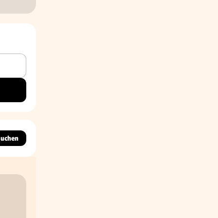
suchen