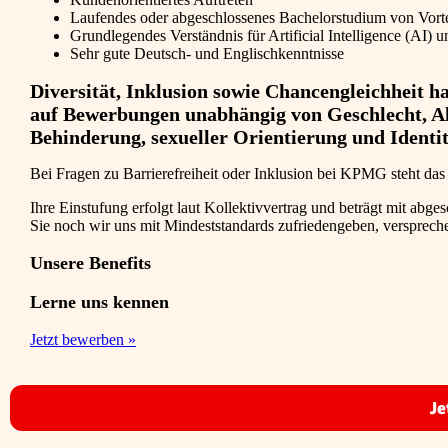
Laufendes oder abgeschlossenes Bachelorstudium von Vortei
Grundlegendes Verständnis für Artificial Intelligence (AI)
Sehr gute Deutsch- und Englischkenntnisse
Diversität, Inklusion sowie Chancengleichheit 
auf Bewerbungen unabhängig von Geschlecht, Alte
Behinderung, sexueller Orientierung und Identit
Bei Fragen zu Barrierefreiheit oder Inklusion bei KPMG steht da
Ihre Einstufung erfolgt laut Kollektivvertrag und beträgt mit ab
Sie noch wir uns mit Mindeststandards zufriedengeben, versprech
Unsere Benefits
Lerne uns kennen
Jetzt bewerben »
Je