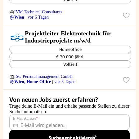
IVM Technical Consultants
Wien
| vor 6 Tagen
Projektleiter Elektrotechnik für
Industrieprojekte m/w/d
Homeoffice
€ 70.000 jährl.
Vollzeit
ISG Personalmanagement GmbH
Wien, Home-Office
| vor 3 Tagen
Von neuen Jobs zuerst erfahren?
Trage deine E-Mail ein und erhalte passende Stellen zu dieser
Suche automatisch.
E-Mail Adresse
*
Suchagent aktivieren