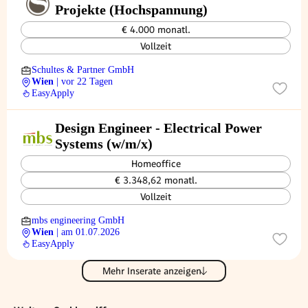
Projekte (Hochspannung)
€ 4.000 monatl.
Vollzeit
Schultes & Partner GmbH
Wien
| vor 22 Tagen
EasyApply
Design Engineer - Electrical Power
Systems (w/m/x)
Homeoffice
€ 3.348,62 monatl.
Vollzeit
mbs engineering GmbH
Wien
| am 01.07.2026
EasyApply
Mehr Inserate anzeigen