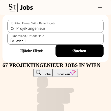
Jobs
Jobtitel, Firma, Skills, Benefits, etc.
Bundesland, Ort oder PLZ
Wien
Mehr Filter
2
Suchen
67 PROJEKTINGENIEUR JOBS IN WIEN
Suche
Entdecken