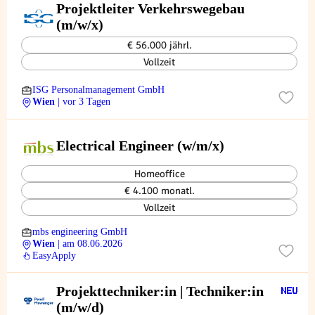
Projektleiter Verkehrswegebau
(m/w/x)
€ 56.000 jährl.
Vollzeit
ISG Personalmanagement GmbH
Wien
| vor 3 Tagen
Electrical Engineer (w/m/x)
Homeoffice
€ 4.100 monatl.
Vollzeit
mbs engineering GmbH
Wien
| am 08.06.2026
EasyApply
Projekttechniker:in | Techniker:in
(m/w/d)