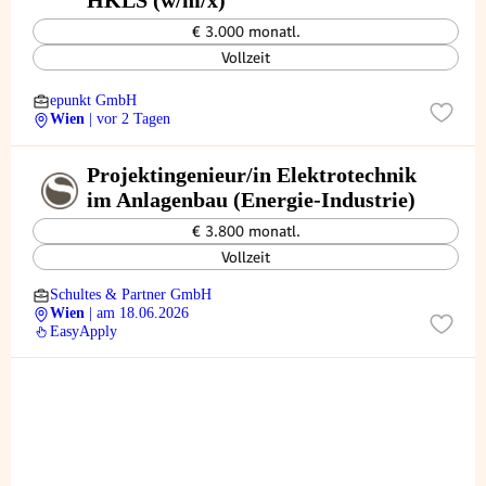
HKLS (w/m/x)
€ 3.000 monatl.
Vollzeit
epunkt GmbH
Wien
| vor 2 Tagen
Projektingenieur/in Elektrotechnik
im Anlagenbau (Energie-Industrie)
€ 3.800 monatl.
Vollzeit
Schultes & Partner GmbH
Wien
| am 18.06.2026
EasyApply