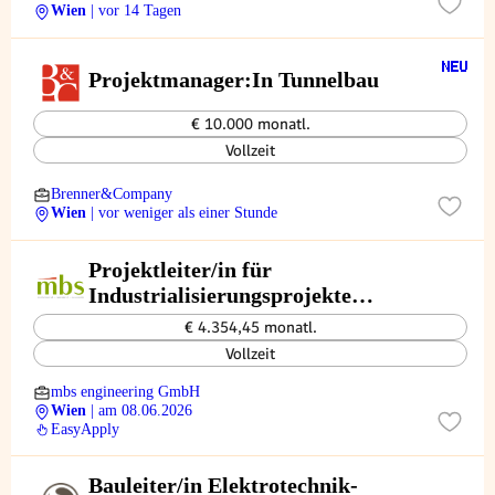
Wien
| vor 14 Tagen
Projektmanager:In Tunnelbau
€ 10.000 monatl.
Vollzeit
Brenner&Company
Wien
| vor weniger als einer Stunde
Projektleiter/in für
Industrialisierungsprojekte
(w/m/x)
€ 4.354,45 monatl.
Vollzeit
mbs engineering GmbH
Wien
| am 08.06.2026
EasyApply
Bauleiter/in Elektrotechnik-