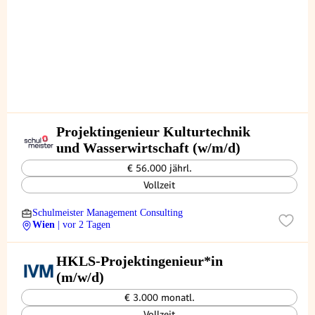
Projektingenieur Kulturtechnik
und Wasserwirtschaft (w/m/d)
€ 56.000 jährl.
Vollzeit
Schulmeister Management Consulting
Wien
| vor 2 Tagen
HKLS-Projektingenieur*in
(m/w/d)
€ 3.000 monatl.
Vollzeit