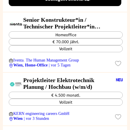
Senior Konstrukteur*in /
Technischer Projektleiter*in
(m/w/d)
Homeoffice
€ 70.000 jährl.
Vollzeit
Iventa. The Human Management Group
Wien, Home-Office
| vor 5 Tagen
Projektleiter Elektrotechnik
Planung / Hochbau (w/m/d)
€ 4.500 monatl.
Vollzeit
KERN engineering careers GmbH
Wien
| vor 3 Stunden