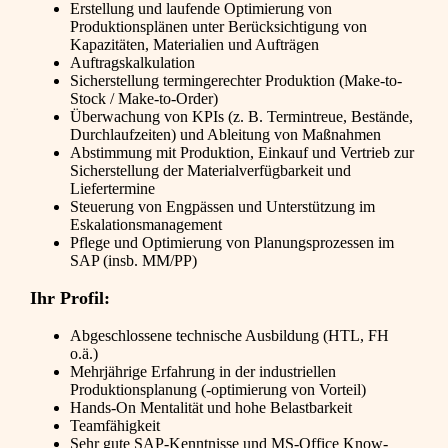
Erstellung und laufende Optimierung von
Produktionsplänen unter Berücksichtigung von
Kapazitäten, Materialien und Aufträgen
Auftragskalkulation
Sicherstellung termingerechter Produktion (Make-to-
Stock / Make-to-Order)
Überwachung von KPIs (z. B. Termintreue, Bestände,
Durchlaufzeiten) und Ableitung von Maßnahmen
Abstimmung mit Produktion, Einkauf und Vertrieb zur
Sicherstellung der Materialverfügbarkeit und
Liefertermine
Steuerung von Engpässen und Unterstützung im
Eskalationsmanagement
Pflege und Optimierung von Planungsprozessen im
SAP (insb. MM/PP)
Ihr Profil:
Abgeschlossene technische Ausbildung (HTL, FH
o.ä.)
Mehrjährige Erfahrung in der industriellen
Produktionsplanung (-optimierung von Vorteil)
Hands-On Mentalität und hohe Belastbarkeit
Teamfähigkeit
Sehr gute SAP-Kenntnisse und MS-Office Know-