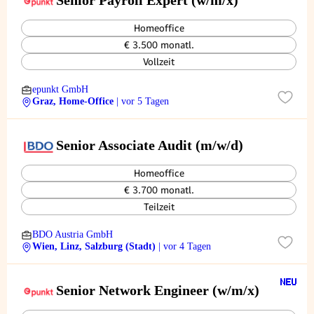
Senior Payroll Expert (w/m/x)
Homeoffice
€ 3.500 monatl.
Vollzeit
epunkt GmbH
Graz, Home-Office
| vor 5 Tagen
Senior Associate Audit (m/w/d)
Homeoffice
€ 3.700 monatl.
Teilzeit
BDO Austria GmbH
Wien, Linz, Salzburg (Stadt)
| vor 4 Tagen
Senior Network Engineer (w/m/x)