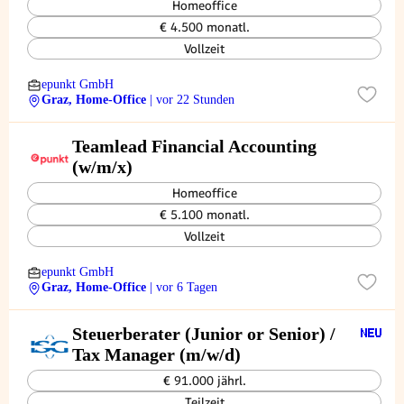
Homeoffice
€ 4.500 monatl.
Vollzeit
epunkt GmbH
Graz, Home-Office
| vor 22 Stunden
Teamlead Financial Accounting
(w/m/x)
Homeoffice
€ 5.100 monatl.
Vollzeit
epunkt GmbH
Graz, Home-Office
| vor 6 Tagen
Steuerberater (Junior or Senior) /
Tax Manager (m/w/d)
€ 91.000 jährl.
Teilzeit