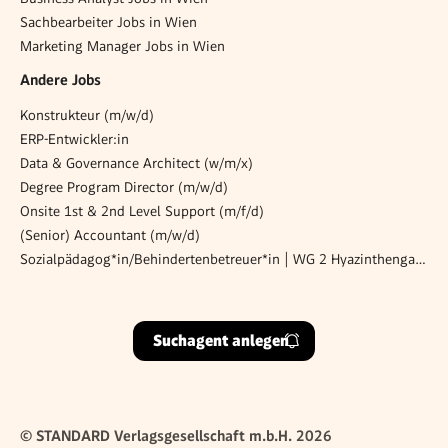
Sachbearbeiter Jobs in Wien
Marketing Manager Jobs in Wien
Andere Jobs
Konstrukteur (m/w/d)
ERP-Entwickler:in
Data & Governance Architect (w/m/x)
Degree Program Director (m/w/d)
Onsite 1st & 2nd Level Support (m/f/d)
(Senior) Accountant (m/w/d)
Sozialpädagog*in/Behindertenbetreuer*in | WG 2 Hyazinthengasse
Suchagent anlegen
© STANDARD Verlagsgesellschaft m.b.H. 2026