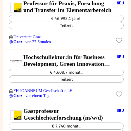
Professur für Praxis, Forschung
und Transfer im Elementarbereich
€ 46.993,1 jährl.
Teilzeit
Universität Graz
Graz
| vor 22 Stunden
Hochschullektor:in für Business
Development, Green Innovation
und ESG
€ 4.608,7 monatl.
Teilzeit
FH JOANNEUM Gesellschaft mbH
Graz
| vor einem Tag
Gastprofessur
Geschlechterforschung (m/w/d)
€ 7.740 monatl.