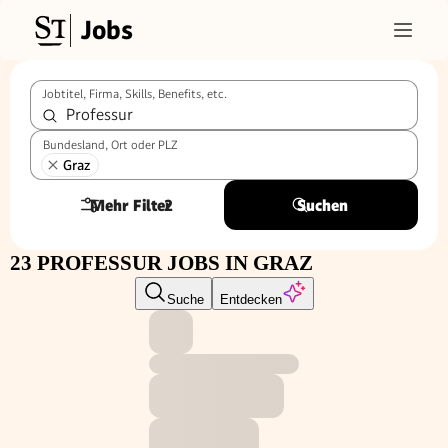
Jobs
Jobtitel, Firma, Skills, Benefits, etc.
Bundesland, Ort oder PLZ
Graz
Mehr Filter
2
Suchen
23 PROFESSUR JOBS IN GRAZ
Suche
Entdecken