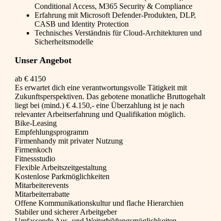
Conditional Access, M365 Security & Compliance
Erfahrung mit Microsoft Defender-Produkten, DLP,
CASB und Identity Protection
Technisches Verständnis für Cloud-Architekturen und
Sicherheitsmodelle
Unser Angebot
ab € 4150
Es erwartet dich eine verantwortungsvolle Tätigkeit mit
Zukunftsperspektiven. Das gebotene monatliche Bruttogehalt
liegt bei (mind.) € 4.150,- eine Überzahlung ist je nach
relevanter Arbeitserfahrung und Qualifikation möglich.
Bike-Leasing
Empfehlungsprogramm
Firmenhandy mit privater Nutzung
Firmenkoch
Fitnessstudio
Flexible Arbeitszeitgestaltung
Kostenlose Parkmöglichkeiten
Mitarbeiterevents
Mitarbeiterrabatte
Offene Kommunikationskultur und flache Hierarchien
Stabiler und sicherer Arbeitgeber
Umfassende Aus- und Weiterbildungsmöglichkeiten