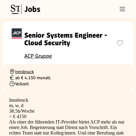
Jobs
Senior Systems Engineer -
Cloud Security
ACP Gruppe
Innsbruck
Ortschaft
ab € 4.150 monatl.
Gehalt
Vollzeit
Beschäftigungsart
Innsbruck
m, w, d
38.5h/Woche
> € 4150
Als einer der führenden IT-Provider bietet ACP mehr als nur
einen Job. Begeisterung statt Dienst nach Vorschrift. Ein
echtes Team statt nur Kolleg:innen. Und eine Berufung statt