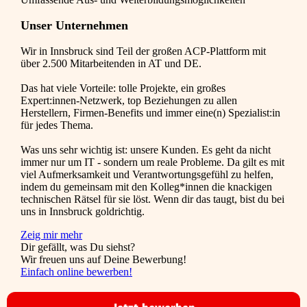
Unser Unternehmen
Wir in Innsbruck sind Teil der großen ACP-Plattform mit
über 2.500 Mitarbeitenden in AT und DE.
Das hat viele Vorteile: tolle Projekte, ein großes
Expert:innen-Netzwerk, top Beziehungen zu allen
Herstellern, Firmen-Benefits und immer eine(n) Spezialist:in
für jedes Thema.
Was uns sehr wichtig ist: unsere Kunden. Es geht da nicht
immer nur um IT - sondern um reale Probleme. Da gilt es mit
viel Aufmerksamkeit und Verantwortungsgefühl zu helfen,
indem du gemeinsam mit den Kolleg*innen die knackigen
technischen Rätsel für sie löst. Wenn dir das taugt, bist du bei
uns in Innsbruck goldrichtig.
Zeig mir mehr
Dir gefällt, was Du siehst?
Wir freuen uns auf Deine Bewerbung!
Einfach online bewerben!