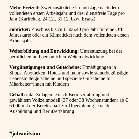
Mehr Freizeit:
Zwei zusätzliche Urlaubstage nach dem
vollendeten ersten Arbeitsjahr und drei dienstfreie Tage pro
Jahr (Karfreitag, 24.12., 31.12. bzw. Ersatz)
Jobticket:
Zuschuss bis zu € 506,40 pro Jahr für eine Öffi-
Jahreskarte oder ein Klimaticket nach dem vollendeten ersten
Arbeitsjahr
Weiterbildung und Entwicklung:
Unterstützung bei der
beruflichen und persönlichen Weiterentwicklung
Vergünstigungen und Gutscheine:
Ermäßigungen in
Shops, Apotheken, Hotels und mehr sowie steuerbegünstigte
Lebensmittelgutscheine und spezielle Gutscheine für
Mitarbeiter*innen mit Kindern
Gehalt:
inkl. Zulagen je nach Berufserfahrung und
gewähltem Vollzeitmodell (37 oder 38 Wochenstunden) ab €
6.000 mit der Bereitschaft zur Überzahlung je nach
Ausbildung und Berufserfahrung
#jobsmitsinn