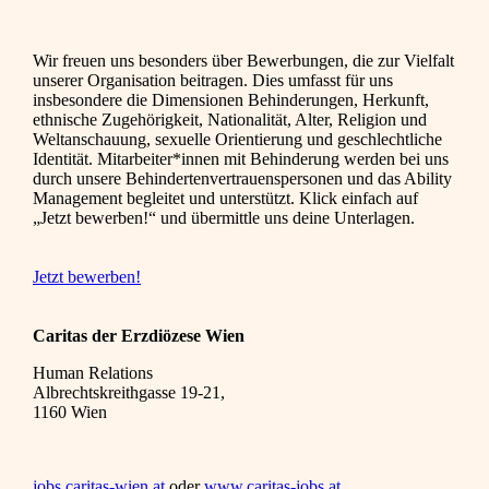
Wir freuen uns besonders über Bewerbungen, die zur Vielfalt
unserer Organisation beitragen. Dies umfasst für uns
insbesondere die Dimensionen Behinderungen, Herkunft,
ethnische Zugehörigkeit, Nationalität, Alter, Religion und
Weltanschauung, sexuelle Orientierung und geschlechtliche
Identität. Mitarbeiter*innen mit Behinderung werden bei uns
durch unsere Behindertenvertrauenspersonen und das Ability
Management begleitet und unterstützt. Klick einfach auf
„Jetzt bewerben!“ und übermittle uns deine Unterlagen.
Jetzt bewerben!
Caritas der Erzdiözese Wien
Human Relations
Albrechtskreithgasse 19-21,
1160 Wien
jobs.caritas-wien.at
oder
www.caritas-jobs.at