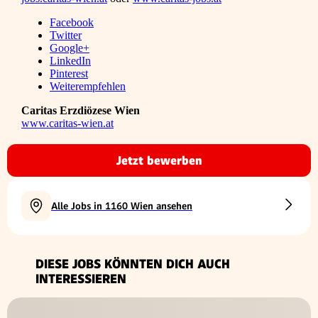
Facebook
Twitter
Google+
LinkedIn
Pinterest
Weiterempfehlen
Caritas Erzdiözese Wien
www.caritas-wien.at
Jetzt bewerben
Alle Jobs in 1160 Wien ansehen
DIESE JOBS KÖNNTEN DICH AUCH
INTERESSIEREN