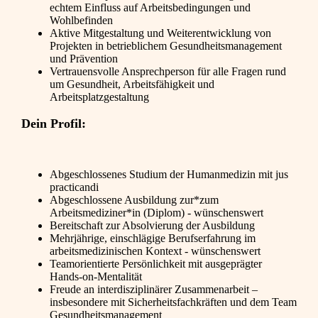
echtem Einfluss auf Arbeitsbedingungen und
Wohlbefinden
Aktive Mitgestaltung und Weiterentwicklung von
Projekten in betrieblichem Gesundheitsmanagement
und Prävention
Vertrauensvolle Ansprechperson für alle Fragen rund
um Gesundheit, Arbeitsfähigkeit und
Arbeitsplatzgestaltung
Dein Profil:
Abgeschlossenes Studium der Humanmedizin mit jus
practicandi
Abgeschlossene Ausbildung zur*zum
Arbeitsmediziner*in (Diplom) - wünschenswert
Bereitschaft zur Absolvierung der Ausbildung
Mehrjährige, einschlägige Berufserfahrung im
arbeitsmedizinischen Kontext - wünschenswert
Teamorientierte Persönlichkeit mit ausgeprägter
Hands-on-Mentalität
Freude an interdisziplinärer Zusammenarbeit –
insbesondere mit Sicherheitsfachkräften und dem Team
Gesundheitsmanagement