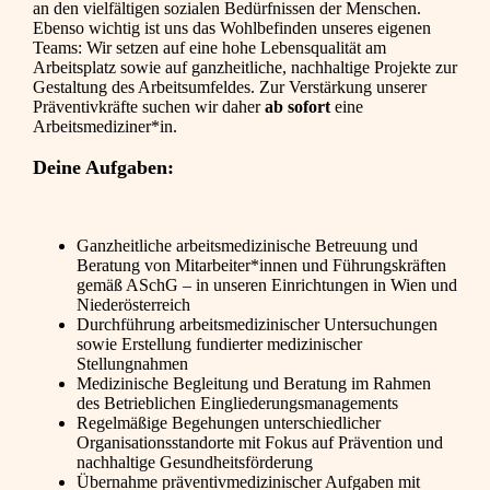
an den vielfältigen sozialen Bedürfnissen der Menschen.
Ebenso wichtig ist uns das Wohlbefinden unseres eigenen
Teams: Wir setzen auf eine hohe Lebensqualität am
Arbeitsplatz sowie auf ganzheitliche, nachhaltige Projekte zur
Gestaltung des Arbeitsumfeldes. Zur Verstärkung unserer
Präventivkräfte suchen wir daher
ab sofort
eine
Arbeitsmediziner*in.
Deine Aufgaben:
Ganzheitliche arbeitsmedizinische Betreuung und
Beratung von Mitarbeiter*innen und Führungskräften
gemäß ASchG – in unseren Einrichtungen in Wien und
Niederösterreich
Durchführung arbeitsmedizinischer Untersuchungen
sowie Erstellung fundierter medizinischer
Stellungnahmen
Medizinische Begleitung und Beratung im Rahmen
des Betrieblichen Eingliederungsmanagements
Regelmäßige Begehungen unterschiedlicher
Organisationsstandorte mit Fokus auf Prävention und
nachhaltige Gesundheitsförderung
Übernahme präventivmedizinischer Aufgaben mit