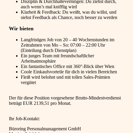
Disziplin & Durchhaltevermögen: Du ziehst durch,
auch wenn’s mal knifflig wird
Klarheit & Feedback: Du weißt, was du willst, und
siehst Feedback als Chance, noch besser zu werden
Wir bieten
Langfristigen Job von 20 – 40 Wochenstunden im
Zeitrahmen von Mo – So: 07:00 – 22:00 Uhr
(Einteilung durch Dienstplan)
Ein junges Team mit freundschaftlicher
Arbeitsatmosphäre
Ein fantastisches Office mit 360°-Blick über Wien
Coole Einkaufsvorteile für dich in vielen Bereichen
Fleiß wird belohnt und mit tollen Sales-Prämien
vergütet
Der für diese Position vorgesehene Brutto-Mindestverdienst
beträgt EUR 2139,51 pro Monat.
Ihr Job-Kontakt:
Büroring Personalmanagement GmbH