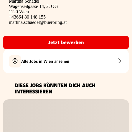
Martina Schädel
Wagenseilgasse 14, 2. OG
1120 Wien
+43664 80 148 155
martina.schaedel@bueroring.at
Jetzt bewerben
Alle Jobs in Wien ansehen
DIESE JOBS KÖNNTEN DICH AUCH
INTERESSIEREN