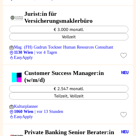
Jurist:in für
Versicherungsmaklerbüro
€ 3.000 monatl.
Vollzeit
Mag. (FH) Gudrun Tockner Human Resources Consultant
1130 Wien
| vor 4 Tagen
EasyApply
Customer Success Manager:in
(w/m/d)
€ 2.547 monatl.
Teilzeit, Vollzeit
Kulturplanner
1060 Wien
| vor 13 Stunden
EasyApply
Private Banking Senior Berater:in