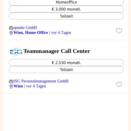
Homeoffice
€ 3.000 monatl.
Teilzeit
epunkt GmbH
Wien, Home-Office
| vor 4 Tagen
Teammanager Call Center
€ 2.530 monatl.
Teilzeit
ISG Personalmanagement GmbH
Wien
| vor 4 Tagen