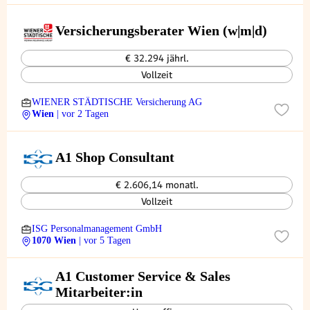
Versicherungsberater Wien (w|m|d)
€ 32.294 jährl.
Vollzeit
WIENER STÄDTISCHE Versicherung AG
Wien
| vor 2 Tagen
A1 Shop Consultant
€ 2.606,14 monatl.
Vollzeit
ISG Personalmanagement GmbH
1070 Wien
| vor 5 Tagen
A1 Customer Service & Sales
Mitarbeiter:in