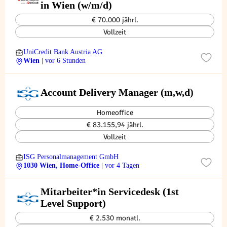
in Wien (w/m/d)
€ 70.000 jährl.
Vollzeit
UniCredit Bank Austria AG
Wien
| vor 6 Stunden
Account Delivery Manager (m,w,d)
Homeoffice
€ 83.155,94 jährl.
Vollzeit
ISG Personalmanagement GmbH
1030 Wien, Home-Office
| vor 4 Tagen
Mitarbeiter*in Servicedesk (1st
Level Support)
€ 2.530 monatl.