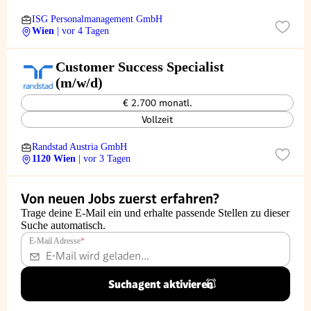
ISG Personalmanagement GmbH
Wien
| vor 4 Tagen
Customer Success Specialist
(m/w/d)
€ 2.700 monatl.
Vollzeit
Randstad Austria GmbH
1120 Wien
| vor 3 Tagen
Von neuen Jobs zuerst erfahren?
Trage deine E-Mail ein und erhalte passende Stellen zu dieser
Suche automatisch.
E-Mail Adresse
*
Suchagent aktivieren