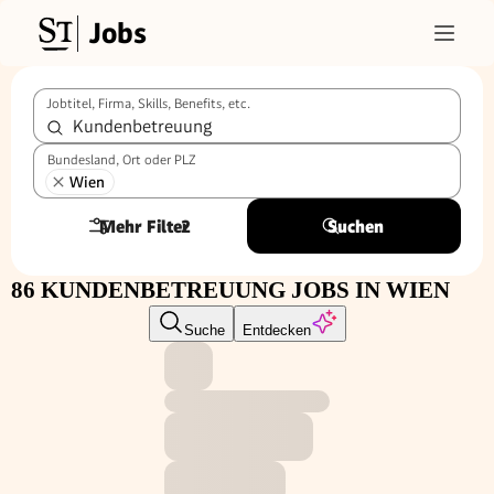
Jobs
Jobtitel, Firma, Skills, Benefits, etc.
Bundesland, Ort oder PLZ
Wien
Mehr Filter
2
Suchen
86 KUNDENBETREUUNG JOBS IN WIEN
Suche
Entdecken