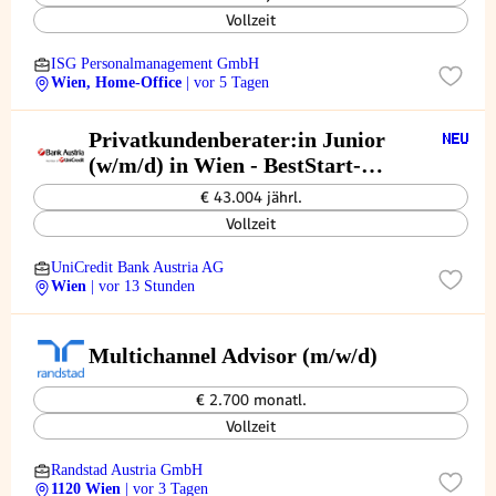
Vollzeit
ISG Personalmanagement GmbH
Wien, Home-Office
| vor 5 Tagen
Privatkundenberater:in Junior
(w/m/d) in Wien - BestStart-
Programm
€ 43.004 jährl.
Vollzeit
UniCredit Bank Austria AG
Wien
| vor 13 Stunden
Multichannel Advisor (m/w/d)
€ 2.700 monatl.
Vollzeit
Randstad Austria GmbH
1120 Wien
| vor 3 Tagen